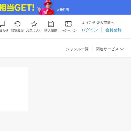
ようこそ 楽天市場へ
ログイン
会員登録
知らせ
閲覧履歴
お気に入り
購入履歴
myクーポン
ジャンル一覧
関連サービス