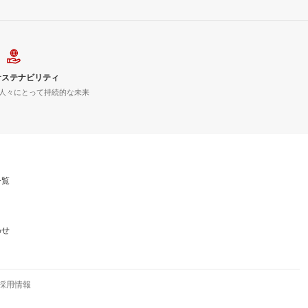
サステナビリティ
人々にとって持続的な未来
一覧
わせ
採用情報