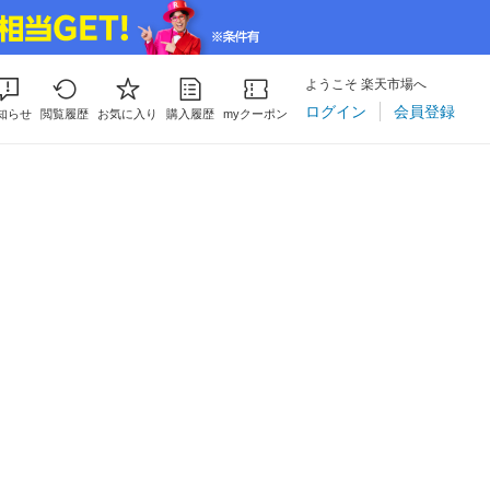
ようこそ 楽天市場へ
ログイン
会員登録
知らせ
閲覧履歴
お気に入り
購入履歴
myクーポン