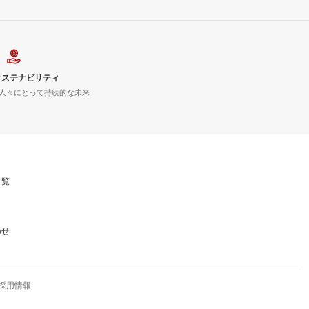
サステナビリティ
人々にとって持続的な未来
一覧
わせ
採用情報