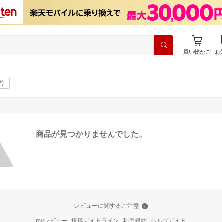
買い物かご
お
)
商品が見つかりませんでした。
レビューに関するご注意
myレビュー
投稿ガイドライン
利用規約
ヘルプガイド