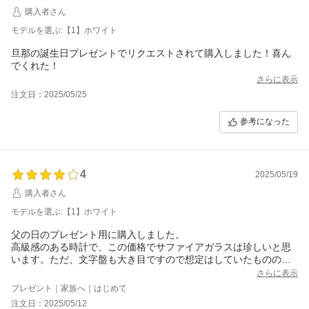
購入者さん
モデルを選ぶ:【1】ホワイト
旦那の誕生日プレゼントでリクエストされて購入しました！喜ん
でくれた！
さらに表示
注文日：2025/05/25
参考になった
4
2025/05/19
購入者さん
モデルを選ぶ:【1】ホワイト
父の日のプレゼント用に購入しました。
高級感のある時計で、この価格でサファイアガラスは珍しいと思
います。ただ、文字盤も大き目ですので想定はしていたものの、8
0歳の父には少し重いようですがこれは慣れでしょう。
さらに表示
プレゼント｜家族へ｜はじめて
注文日：2025/05/12