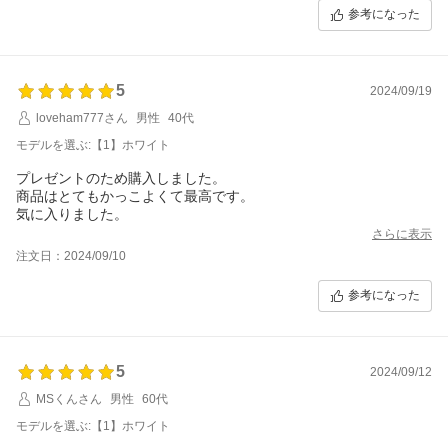
参考になった
5
2024/09/19
loveham777さん
男性
40代
モデルを選ぶ:【1】ホワイト
プレゼントのため購入しました。
商品はとてもかっこよくて最高です。
気に入りました。
さらに表示
注文日：2024/09/10
参考になった
5
2024/09/12
MSくんさん
男性
60代
モデルを選ぶ:【1】ホワイト