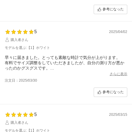
参考になった
5
2025/04/02
購入者さん
モデルを選ぶ:【1】ホワイト
早々に届きました。とっても素敵な時計で気分が上がります。
有料でサイズ調整をしていただきましたが、自分の測り方が悪か
ったのかグスグスです。
仕方ないので近くの時計屋さんに持って行きます。
さらに表示
注文日：2025/03/30
参考になった
5
2025/03/15
購入者さん
モデルを選ぶ:【1】ホワイト