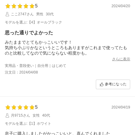
5
2024/04/20
ここ2747さん
男性
30代
モデルを選ぶ:【4】オールブラック
思った通りでよかった
みたままでとてもかっこいいです！
気持ち小ぶりかなというところもありますがこれまで使ってたも
のと比較してなので気にならない程度かも。
さらに表示
実用品・普段使い｜自分用｜はじめて
注文日：2024/04/08
参考になった
5
2024/04/19
月9715さん
女性
40代
モデルを選ぶ:【1】ホワイト
息子に購入しましたがかっこいいと、喜んでくれました