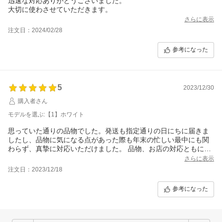
迅速な対応ありがとうございました。
大切に使わさせていただきます。
さらに表示
注文日：2024/02/28
参考になった
5
2023/12/30
購入者さん
モデルを選ぶ:【1】ホワイト
思っていた通りの品物でした。発送も指定通りの日にちに届きま
したし、品物に気になる点があった際も年末の忙しい最中にも関
わらず、真摯に対応いただけました。 品物、お店の対応ともに大
満足で、また次回以降も利用したいと思います。
さらに表示
注文日：2023/12/18
参考になった