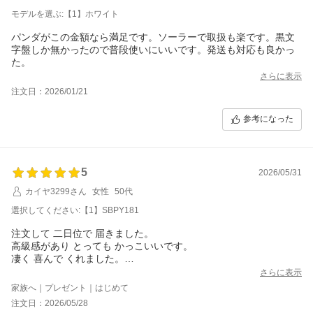
モデルを選ぶ:【1】ホワイト
パンダがこの金額なら満足です。ソーラーで取扱も楽です。黒文
字盤しか無かったので普段使いにいいです。発送も対応も良かっ
た。
さらに表示
注文日：2026/01/21
参考になった
5
2026/05/31
カイヤ3299さん
女性
50代
選択してください:【1】SBPY181
注文して 二日位で 届きました。
高級感があり とっても かっこいいです。
凄く 喜んで くれました。
ありがとうございます。
さらに表示
家族へ｜プレゼント｜はじめて
注文日：2026/05/28