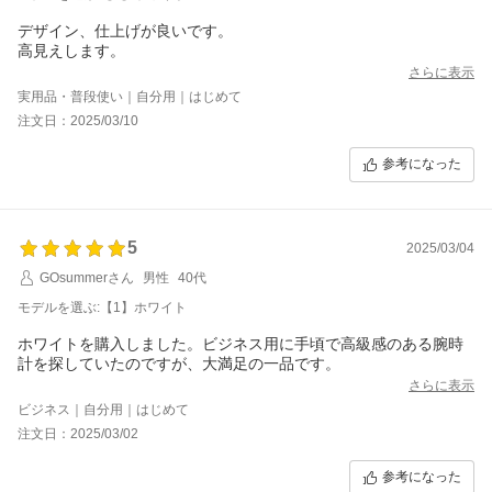
デザイン、仕上げが良いです。
高見えします。
さらに表示
実用品・普段使い｜自分用｜はじめて
注文日：2025/03/10
参考になった
5
2025/03/04
GOsummerさん
男性
40代
モデルを選ぶ:【1】ホワイト
ホワイトを購入しました。ビジネス用に手頃で高級感のある腕時
計を探していたのですが、大満足の一品です。
さらに表示
ビジネス｜自分用｜はじめて
注文日：2025/03/02
参考になった