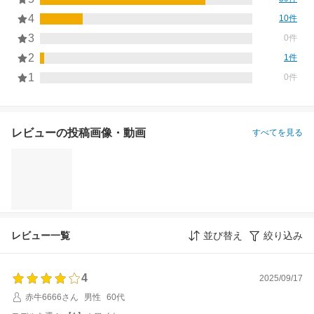
4
10件
3
0件
2
1件
1
0件
レビューの投稿画像・動画
すべてを見る
レビュー一覧
並び替え
絞り込み
4
2025/09/17
赤牛6666さん
男性
60代