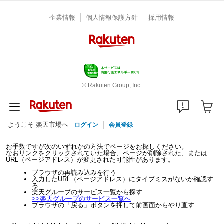
企業情報
個人情報保護方針
採用情報
© Rakuten Group, Inc.
ようこそ 楽天市場へ
ログイン
会員登録
お手数ですが次のいずれかの方法でページをお探しください。
なおリンクをクリックされていた場合、ページが削除された、または
URL（ページアドレス）が変更された可能性があります。
ブラウザの再読み込みを行う
入力したURL（ページアドレス）にタイプミスがないか確認す
る
楽天グループのサービス一覧から探す
>>
楽天グループのサービス一覧へ
ブラウザの「戻る」ボタンを押して前画面からやり直す