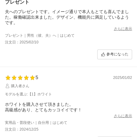
プレゼント
夫へのプレゼントです。イメージ通りで本人もとても喜んでまし
た。稼働確認出来ました。デザイン、機能共に満足しているよう
です。
さらに表示
プレゼント｜男性（彼、夫）へ｜はじめて
注文日：2025/02/10
参考になった
5
2025/01/02
購入者さん
モデルを選ぶ:【1】ホワイト
ホワイトを購入させて頂きました。
高級感があり、とてもカッコイイです！
さらに表示
実用品・普段使い｜自分用｜はじめて
注文日：2024/12/25