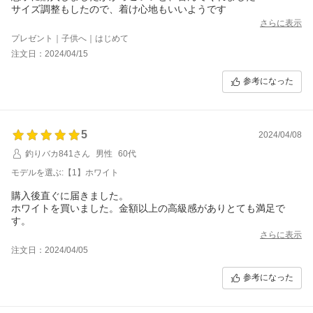
サイズ調整もしたので、着け心地もいいようです
さらに表示
プレゼント｜子供へ｜はじめて
注文日：2024/04/15
参考になった
5
2024/04/08
釣りバカ841さん
男性
60代
モデルを選ぶ:【1】ホワイト
購入後直ぐに届きました。
ホワイトを買いました。金額以上の高級感がありとても満足で
す。
さらに表示
注文日：2024/04/05
参考になった