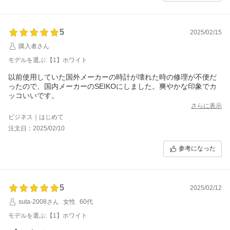
5
2025/02/15
購入者さん
モデルを選ぶ:【1】ホワイト
以前使用していた国外メーカーの時計が壊れた時の修理が不便だ
ったので、国内メーカーのSEIKOにしました。爽やかな印象でカ
ッコいいです。
さらに表示
ビジネス｜はじめて
注文日：2025/02/10
参考になった
5
2025/02/12
suta-2008さん
女性
60代
モデルを選ぶ:【1】ホワイト