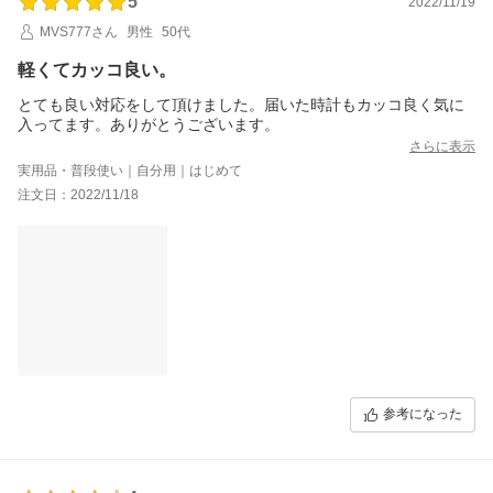
5
2022/11/19
MVS777さん
男性
50代
軽くてカッコ良い。
とても良い対応をして頂けました。届いた時計もカッコ良く気に
入ってます。ありがとうございます。
さらに表示
実用品・普段使い｜自分用｜はじめて
注文日：2022/11/18
参考になった