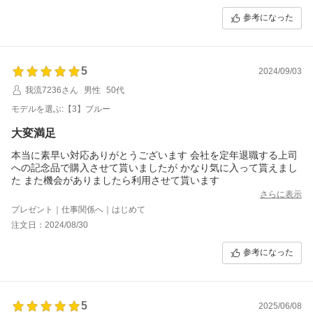
参考になった
5
2024/09/03
我流7236さん
男性
50代
モデルを選ぶ:【3】ブルー
大変満足
本当に素早い対応ありがとうございます 会社を定年退職する上司
への記念品で購入させて貰いましたが かなり気に入って貰えまし
た また機会がありましたら利用させて貰います
さらに表示
プレゼント｜仕事関係へ｜はじめて
注文日：2024/08/30
参考になった
5
2025/06/08