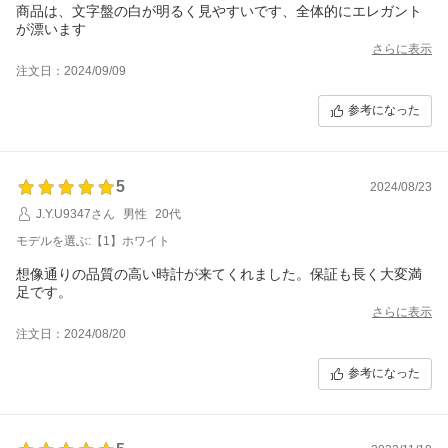
商品は、文字盤の白が明るく見やすいです、全体的にエレガント
が漂います
さらに表示
注文日：2024/09/09
参考になった
5
2024/08/23
J.Y.U9347さん
男性
20代
モデルを選ぶ:【1】ホワイト
想像通りの品質の高い時計が来てくれました。保証も長く大変満
足です。
さらに表示
注文日：2024/08/20
参考になった