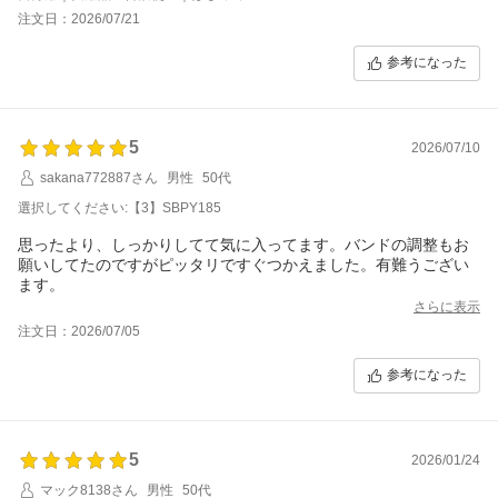
注文日：2026/07/21
参考になった
5
2026/07/10
sakana772887さん
男性
50代
選択してください:【3】SBPY185
思ったより、しっかりしてて気に入ってます。バンドの調整もお
願いしてたのですがピッタリですぐつかえました。有難うござい
ます。
さらに表示
注文日：2026/07/05
参考になった
5
2026/01/24
マック8138さん
男性
50代