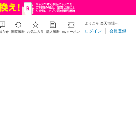
ようこそ 楽天市場へ
ログイン
会員登録
知らせ
閲覧履歴
お気に入り
購入履歴
myクーポン