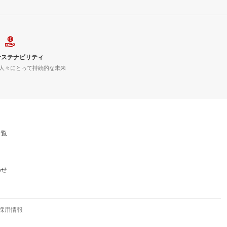
サステナビリティ
人々にとって持続的な未来
一覧
わせ
採用情報