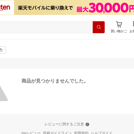
買い物かご
お
)
商品が見つかりませんでした。
レビューに関するご注意
myレビュー
投稿ガイドライン
利用規約
ヘルプガイド