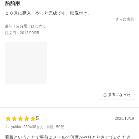
船舶用
１０月に購入、やっと完成です。映像付き。
さらに表示
趣味｜自分用｜はじめて
注文日：2013/09/25
参考になった
5
2020/10/19
yukko1230438さん
男性
50代
看板ということで事前にメールで何度かやりとりさせていただき