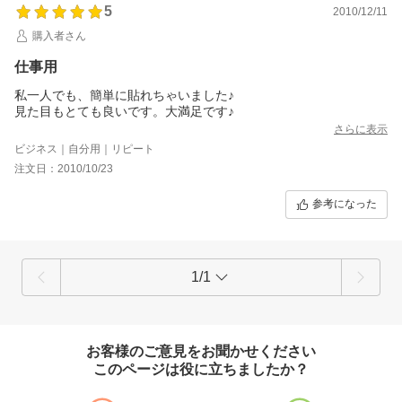
5
2010/12/11
購入者さん
仕事用
私一人でも、簡単に貼れちゃいました♪
見た目もとても良いです。大満足です♪
さらに表示
ビジネス｜自分用｜リピート
注文日：2010/10/23
参考になった
1/1
お客様のご意見をお聞かせください
このページは役に立ちましたか？