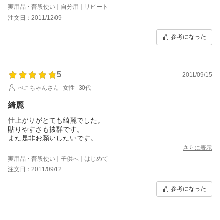
実用品・普段使い｜自分用｜リピート
注文日：2011/12/09
参考になった
5
2011/09/15
ぺこちゃんさん
女性
30代
綺麗
仕上がりがとても綺麗でした。
貼りやすさも抜群です。
また是非お願いしたいです。
さらに表示
実用品・普段使い｜子供へ｜はじめて
注文日：2011/09/12
参考になった