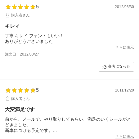
5
2012/08/30
購入者さん
キレィ
丁寧 キレイ フォントもいい！
ありがとうございました
さらに表示
注文日：2012/08/27
参考になった
5
2011/12/20
購入者さん
大変満足です
前から、メールで、やり取りしてもらい、満足のいくシールがと
どきました。
新車につける予定です。
納車が楽しみです
さらに表示