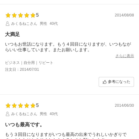
5
2014/08/08
みくるねこさん
男性
40代
大満足
いつもお世話になります。もう４回目になりますが、いつもなが
らいい仕事しています。またお願いします。
さらに表示
ビジネス｜自分用｜リピート
注文日：2014/07/31
参考になった
5
2014/06/30
みくるねこさん
男性
40代
いつも最高です。
もう３回目になりますがいつも最高の出来でうれしいかぎりで