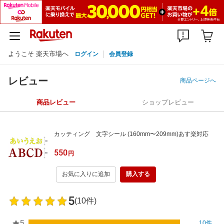
ようこそ 楽天市場へ
ログイン
会員登録
レビュー
商品ページへ
商品レビュー
ショップレビュー
カッティング 文字シール (160mm〜209mm)あす楽対応
550
円
お気に入りに追加
購入する
5
(10件)
5
10件