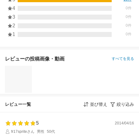
4
0件
3
0件
2
0件
1
0件
レビューの投稿画像・動画
すべてを見る
レビュー一覧
並び替え
絞り込み
5
2014/04/16
fr17spriteさん
男性
50代