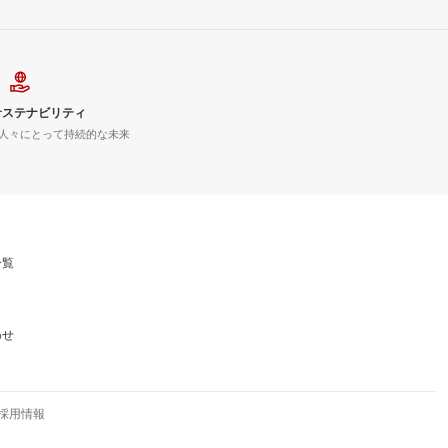
サステナビリティ
人々にとって持続的な未来
一覧
わせ
採用情報