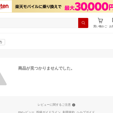
買い物かご
お
)
商品が見つかりませんでした。
レビューに関するご注意
myレビュー
投稿ガイドライン
利用規約
ヘルプガイド