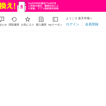
ようこそ 楽天市場へ
ログイン
会員登録
知らせ
閲覧履歴
お気に入り
購入履歴
myクーポン