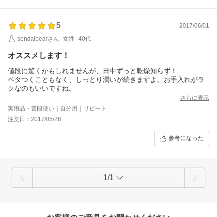
5
2017/06/01
sendaibearさん
女性
40代
オススメします！
値段に驚くかもしれませんが、日中ずっと乾燥知らず！
ベタつくこともなく、しっとり潤いが続きますよ。お手入れがラ
クなのもいいですね。
さらに表示
実用品・普段使い｜自分用｜リピート
注文日：2017/05/28
参考になった
1/1