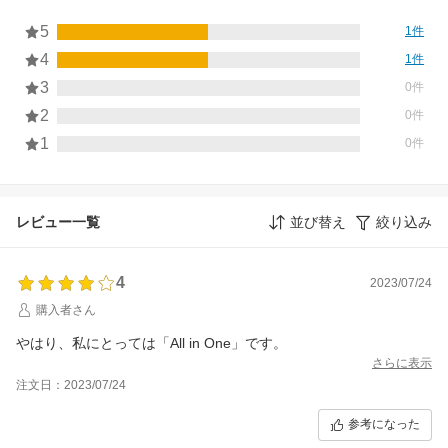
5
1件
4
1件
3
0件
2
0件
1
0件
レビュー一覧
並び替え
絞り込み
4
2023/07/24
購入者さん
やはり、私にとっては「All in One」です。
さらに表示
注文日：2023/07/24
参考になった