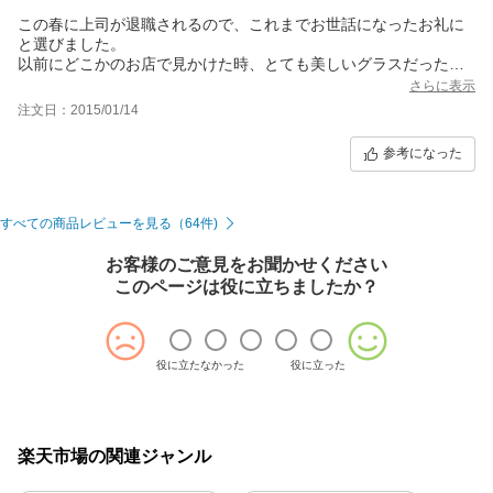
この春に上司が退職されるので、これまでお世話になったお礼に
と選びました。
以前にどこかのお店で見かけた時、とても美しいグラスだったの
で、ずっと記憶に残っていたのですが、購入出来て満足です。
さらに表示
注文日：2015/01/14
参考になった
すべての商品レビューを見る（64件)
お客様のご意見をお聞かせください
このページは役に立ちましたか？
役に立たなかった
役に立った
楽天市場の関連ジャンル