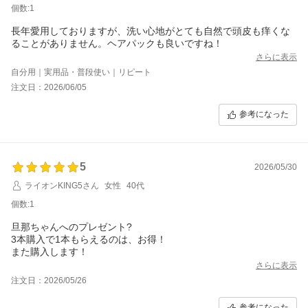
個数:1
長年愛用しておりますが、洗い心地がとても自然で頭皮も痒くな
ることがありません。ヘアパックも良いですね！
さらに表示
自分用｜実用品・普段使い｜リピート
注文日：2026/06/05
参考になった
5
2026/05/30
ライオンKING5さん
女性
40代
個数:1
旦那ちゃんへのプレゼント?
3本購入で1本もらえるのは、お得！
また購入します！
さらに表示
注文日：2026/05/26
参考になった