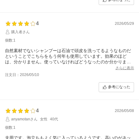
4
2026/05/29
購入者さん
個数:1
自然素材でないシャンプーは石油で頭皮を洗ってるようなものだ
ということでこちらをもう何年も使用しています。効果のほど
は、分かりません。使っていなければどうなったのか分かりませ
んので。保険のようなものだと思っています。
さらに表示
注文日：2026/05/10
参考になった
4
2026/05/08
anyamotanさん
女性
40代
個数:1
夫用です。泡立ちもよく気に入っているようです。高いのがネッ