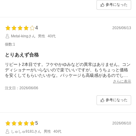
参考になった
4
2026/06/13
Metal-kingさん
男性
40代
個数:1
とりあえず合格
リピート2本目です。フケやかゆみなどの異常はありません。コン
ディショナーがいらないので楽でいいですが、もうちょっと価格
を安くしてもらいたいかな。パッケージも高級感があるのでしば
らくはこのまま使い続けようと思います。
さらに表示
注文日：2026/06/06
参考になった
5
2026/06/10
しゅしゅ9181さん
男性
40代