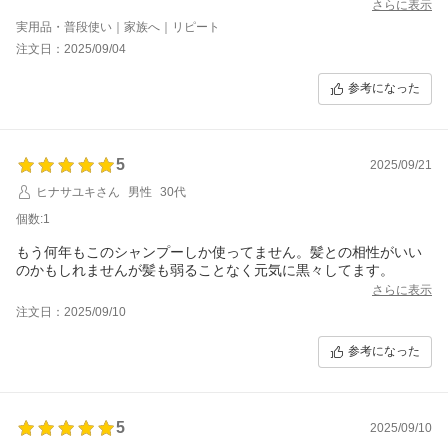
さらに表示
実用品・普段使い｜家族へ｜リピート
注文日：2025/09/04
参考になった
5
2025/09/21
ヒナサユキさん
男性
30代
個数:1
もう何年もこのシャンプーしか使ってません。髪との相性がいい
のかもしれませんが髪も弱ることなく元気に黒々してます。
さらに表示
注文日：2025/09/10
参考になった
5
2025/09/10