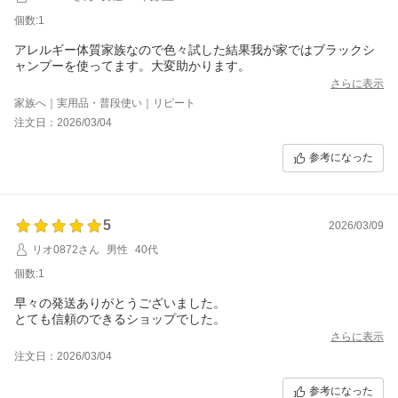
個数:1
アレルギー体質家族なので色々試した結果我が家ではブラックシ
ャンプーを使ってます。大変助かります。
さらに表示
家族へ｜実用品・普段使い｜リピート
注文日：2026/03/04
参考になった
5
2026/03/09
リオ0872さん
男性
40代
個数:1
早々の発送ありがとうございました。
とても信頼のできるショップでした。
さらに表示
注文日：2026/03/04
参考になった