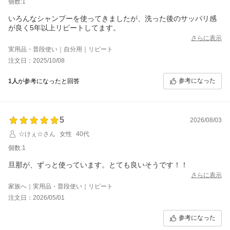
個数:1
いろんなシャンプーを使ってきましたが、洗った後のサッパリ感
が良く5年以上リピートしてます。
さらに表示
実用品・普段使い｜自分用｜リピート
注文日：2025/10/08
参考になった
1人
が参考になったと回答
5
2026/08/03
☆けぇ☆さん
女性
40代
個数:1
旦那が、ずっと使っています。とても良いそうです！！
さらに表示
家族へ｜実用品・普段使い｜リピート
注文日：2026/05/01
参考になった