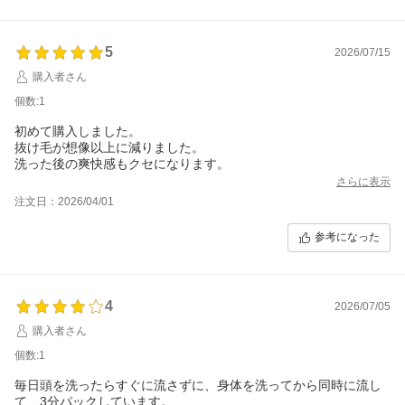
5
2026/07/15
購入者さん
個数:1
初めて購入しました。
抜け毛が想像以上に減りました。
洗った後の爽快感もクセになります。
さらに表示
注文日：2026/04/01
参考になった
4
2026/07/05
購入者さん
個数:1
毎日頭を洗ったらすぐに流さずに、身体を洗ってから同時に流し
て、3分パックしています。