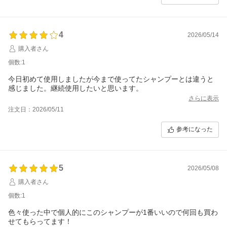
4
2026/05/14
購入者さん
個数:1
今日初めて使用しましたが今まで使ってたシャンプーとは違うと
感じました。継続使用したいと思います。
さらに表示
注文日：2026/05/11
参考になった
5
2026/05/08
購入者さん
個数:1
色々使った中で個人的にこのシャンプーが1番いいので何回も買わ
せてもらってます！