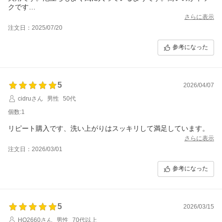
クです…
さらに表示
注文日：2025/07/20
参考になった
5
2026/04/07
cidruさん
男性
50代
個数:1
リピート購入です、洗い上がりはスッキリして満足しています。
さらに表示
注文日：2026/03/01
参考になった
5
2026/03/15
HO2660さん
男性
70代以上