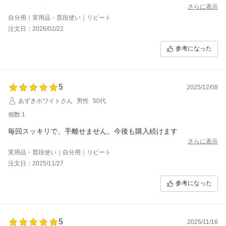
さらに表示
自分用｜実用品・普段使い｜リピート
注文日：2026/02/22
参考になった
5
2025/12/08
あずきホワイトさん
男性
50代
個数:1
毎回スッキリで、手離せません。今後も購入続けます
さらに表示
実用品・普段使い｜自分用｜リピート
注文日：2025/11/27
参考になった
5
2025/11/16