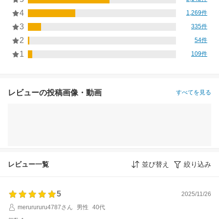
4
1,269件
3
335件
2
54件
1
109件
レビューの投稿画像・動画
すべてを見る
レビュー一覧
並び替え
絞り込み
5
2025/11/26
merurururu4787さん
男性
40代