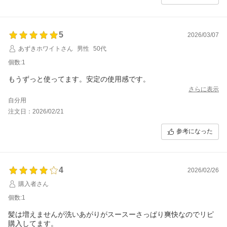
5
2026/03/07
あずきホワイトさん
男性
50代
個数:1
もうずっと使ってます。安定の使用感です。
さらに表示
自分用
注文日：2026/02/21
参考になった
4
2026/02/26
購入者さん
個数:1
髪は増えませんが洗いあがりがスースーさっぱり爽快なのでリピ
購入してます。