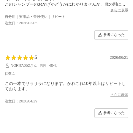
このシャンプーのおかげかどうかはわかりませんが、歳の割には
髪は元気かと思います。
さらに表示
詰替用があればいいな。
自分用｜実用品・普段使い｜リピート
注文日：2026/03/05
参考になった
5
2026/06/21
NORITA052さん
男性
40代
個数:1
この一本でサラサラになります。かれこれ10年以上はリピートし
ております。
さらに表示
注文日：2026/04/29
参考になった