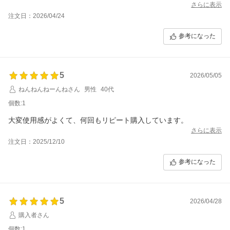
さらに表示
注文日：2026/04/24
参考になった
5
2026/05/05
ねんねんねーんねさん
男性
40代
個数:1
大変使用感がよくて、何回もリピート購入しています。
さらに表示
注文日：2025/12/10
参考になった
5
2026/04/28
購入者さん
個数:1