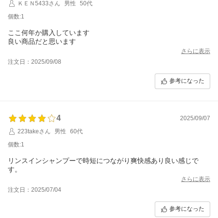
ＫＥＮ5433さん
男性
50代
個数:1
ここ何年か購入しています
良い商品だと思います
さらに表示
注文日：2025/09/08
参考になった
4
2025/09/07
223takeさん
男性
60代
個数:1
リンスインシャンプーで時短につながり爽快感あり良い感じで
す。
さらに表示
注文日：2025/07/04
参考になった