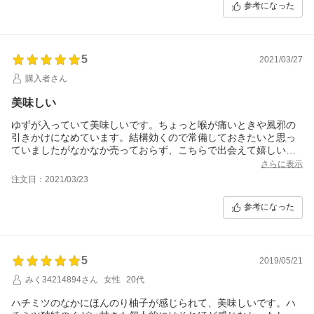
参考になった
5
2021/03/27
購入者さん
美味しい
ゆずが入っていて美味しいです。ちょっと喉が痛いときや風邪の
引きかけになめています。結構効くので常備しておきたいと思っ
ていましたがなかなか売っておらず、こちらで出会えて嬉しいで
す。携帯しやすく取り出しやすいのも気に入ってます。
さらに表示
注文日：2021/03/23
参考になった
5
2019/05/21
みく34214894さん
女性
20代
ハチミツのなかにほんのり柚子が感じられて、美味しいです。ハ