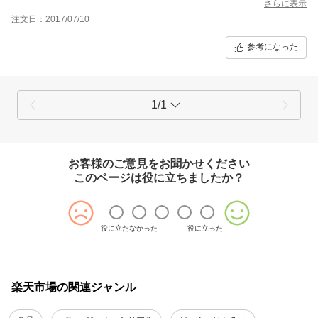
を出して口に入れていたらと思うと、、、。
さらに表示
ドロップ自体は良いのに、なんか残念。
注文日：2017/07/10
参考になった
1/1
お客様のご意見をお聞かせください
このページは役に立ちましたか？
役に立たなかった
役に立った
楽天市場の関連ジャンル