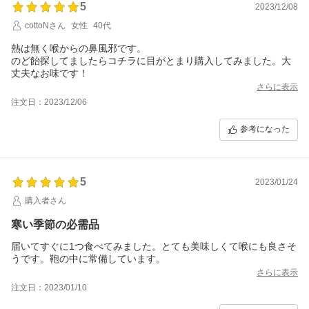
5
2023/12/08
cottoNさん
女性
40代
熱は無く喉からの鼻風邪です。
のど飴探してましたらコチラに目がとまり購入してみました。大
丈夫なお味です！
さらに表示
注文日：2023/12/06
参考になった
5
2023/01/24
購入者さん
寒い季節の必需品
届いてすぐに1つ食べてみました。とても美味しくて喉にも良さそ
うです。鞄の中に常備しています。
さらに表示
注文日：2023/01/10