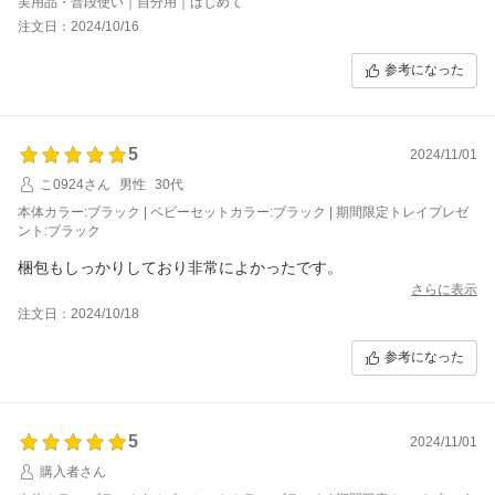
実用品・普段使い｜自分用｜はじめて
注文日：2024/10/16
参考になった
5
2024/11/01
こ0924さん
男性
30代
本体カラー:ブラック | ベビーセットカラー:ブラック | 期間限定トレイプレゼ
ント:ブラック
梱包もしっかりしており非常によかったです。
さらに表示
注文日：2024/10/18
参考になった
5
2024/11/01
購入者さん