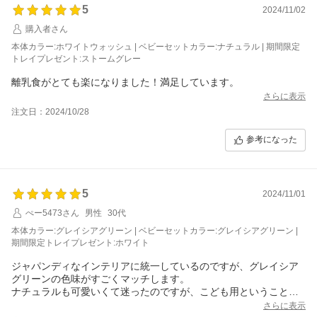
5
2024/11/02
購入者さん
本体カラー:ホワイトウォッシュ | ベビーセットカラー:ナチュラル | 期間限定
トレイプレゼント:ストームグレー
離乳食がとても楽になりました！満足しています。
さらに表示
注文日：2024/10/28
参考になった
5
2024/11/01
ぺー5473さん
男性
30代
本体カラー:グレイシアグリーン | ベビーセットカラー:グレイシアグリーン |
期間限定トレイプレゼント:ホワイト
ジャパンディなインテリアに統一しているのですが、グレイシア
グリーンの色味がすごくマッチします。
ナチュラルも可愛いくて迷ったのですが、こども用ということも
踏まえて少し部屋にアクセントを加えたいという方にぴったりだ
さらに表示
と思います。