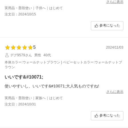
さらに表示
実用品・普段使い｜子供へ｜はじめて
注文日：2024/10/15
参考になった
5
2024/11/03
デグ9579さん
男性
40代
本体カラー:ウォールナットブラウン | ベビーセットカラー:ウォールナットブ
ラウン
いいです&#10071;
使いやすいし、いいです&#10071;大人気ものですね!
さらに表示
実用品・普段使い｜家族へ｜はじめて
注文日：2024/10/31
参考になった