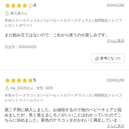
4
2024/11/06
購入者さん
本体カラー:ナチュラル | ベビーセットカラー:ナチュラル | 期間限定トレイプ
レゼント:ホワイト
まだ組み立てはないので、これから使うのが楽しみです。
さらに表示
注文日：2024/10/29
参考になった
5
2024/11/06
ma_31126さん
女性
30代
本体カラー:テラコッタ | ベビーセットカラー:テラコッタ | 期間限定トレイプ
レゼント:ストームグレー
第二子用に購入しました。お値段するので他のベビーチェアと悩
みましたが、長く使えるしモノがいいことはわかっていたのでこ
ちらに決めました。新色のテラコッタがかわいく満足していま
す！テーブルがついてきたのも嬉しかったです！
さらに表示