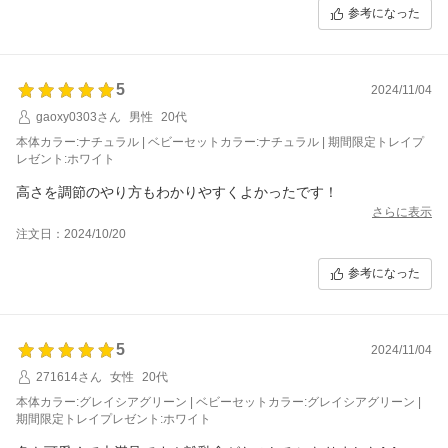
参考になった
5
2024/11/04
gaoxy0303さん
男性
20代
本体カラー:ナチュラル | ベビーセットカラー:ナチュラル | 期間限定トレイプ
レゼント:ホワイト
高さを調節のやり方もわかりやすくよかったです！
さらに表示
注文日：2024/10/20
参考になった
5
2024/11/04
271614さん
女性
20代
本体カラー:グレイシアグリーン | ベビーセットカラー:グレイシアグリーン |
期間限定トレイプレゼント:ホワイト