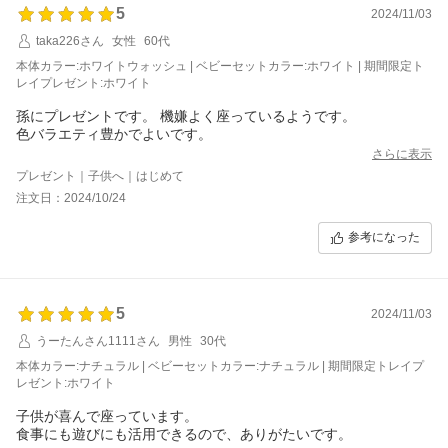
5
2024/11/03
taka226さん
女性
60代
本体カラー:ホワイトウォッシュ | ベビーセットカラー:ホワイト | 期間限定ト
レイプレゼント:ホワイト
孫にプレゼントです。 機嫌よく座っているようです。
色バラエティ豊かでよいです。
さらに表示
プレゼント｜子供へ｜はじめて
注文日：2024/10/24
参考になった
5
2024/11/03
うーたんさん1111さん
男性
30代
本体カラー:ナチュラル | ベビーセットカラー:ナチュラル | 期間限定トレイプ
レゼント:ホワイト
子供が喜んで座っています。
食事にも遊びにも活用できるので、ありがたいです。