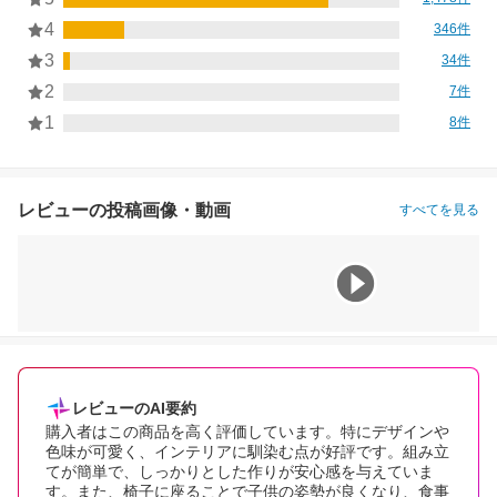
4
346件
3
34件
2
7件
1
8件
レビューの投稿画像・動画
すべてを見る
レビューのAI要約
購入者はこの商品を高く評価しています。特にデザインや
色味が可愛く、インテリアに馴染む点が好評です。組み立
てが簡単で、しっかりとした作りが安心感を与えていま
す。また、椅子に座ることで子供の姿勢が良くなり、食事