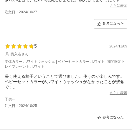
さらに表示
注文日：2024/10/27
参考になった
5
2024/11/09
購入者さん
本体カラー:ホワイトウォッシュ | ベビーセットカラー:ホワイト | 期間限定ト
レイプレゼント:ホワイト
長く使える椅子ということで選びました。使うのが楽しみです。
ベビーセットカラーがホワイトウォッシュがなかったことが残念
です。
さらに表示
子供へ
注文日：2024/10/25
参考になった