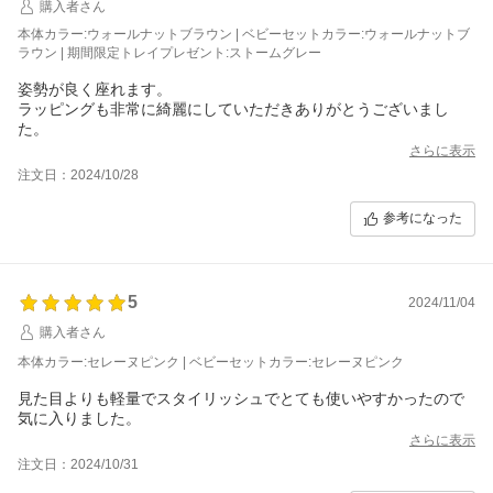
購入者さん
本体カラー:ウォールナットブラウン | ベビーセットカラー:ウォールナットブ
ラウン | 期間限定トレイプレゼント:ストームグレー
姿勢が良く座れます。
ラッピングも非常に綺麗にしていただきありがとうございまし
た。
さらに表示
注文日：2024/10/28
参考になった
5
2024/11/04
購入者さん
本体カラー:セレーヌピンク | ベビーセットカラー:セレーヌピンク
見た目よりも軽量でスタイリッシュでとても使いやすかったので
気に入りました。
さらに表示
注文日：2024/10/31