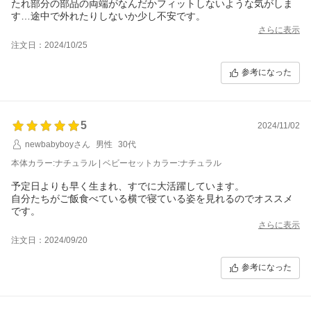
たれ部分の部品の両端がなんだかフィットしないような気がしま
す…途中で外れたりしないか少し不安です。
さらに表示
注文日：2024/10/25
参考になった
5
2024/11/02
newbabyboyさん
男性
30代
本体カラー:ナチュラル | ベビーセットカラー:ナチュラル
予定日よりも早く生まれ、すでに大活躍しています。
自分たちがご飯食べている横で寝ている姿を見れるのでオススメ
です。
さらに表示
注文日：2024/09/20
参考になった