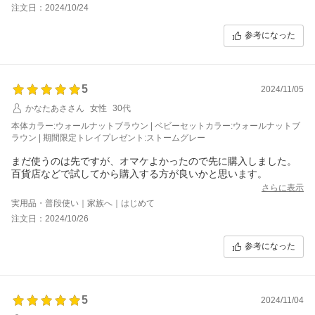
注文日：2024/10/24
参考になった
5
2024/11/05
かなたあささん
女性
30代
本体カラー:ウォールナットブラウン | ベビーセットカラー:ウォールナットブ
ラウン | 期間限定トレイプレゼント:ストームグレー
まだ使うのは先ですが、オマケよかったので先に購入しました。
百貨店などで試してから購入する方が良いかと思います。
さらに表示
実用品・普段使い｜家族へ｜はじめて
注文日：2024/10/26
参考になった
5
2024/11/04