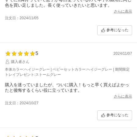
色を買い足しました。長く使っていきたいと思います。
さらに表示
注文日：2024/11/05
参考になった
5
2024/11/07
購入者さん
本体カラー:ヘイジーグレー | ベビーセットカラー:ヘイジーグレー | 期間限定
トレイプレゼント:ストームグレー
購入を迷っていましたが、ついに購入！もっと早く買えばよかっ
たと後悔するくらい役に立っています。
さらに表示
注文日：2024/10/27
参考になった