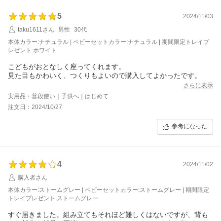
5
2024/11/03
taku1611さん
男性
30代
本体カラー:ナチュラル | ベビーセットカラー:ナチュラル | 期間限定トレイプ
レゼント:ホワイト
こどもがおとなしく座ってくれます。
見た目もかわいく、つくりもよいので購入してよかったです。
さらに表示
実用品・普段使い｜子供へ｜はじめて
注文日：2024/10/27
参考になった
4
2024/11/02
購入者さん
本体カラー:ストームグレー | ベビーセットカラー:ストームグレー | 期間限定
トレイプレゼント:ストームグレー
すぐ届きました。組み立てもそれほど難しくはないですが、背も