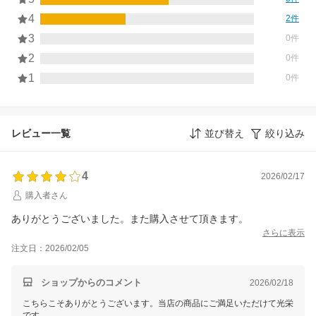
4
2件
3
0件
2
0件
1
0件
レビュー一覧
並び替え
絞り込み
4
2026/02/17
購入者さん
ありがとうございました。また購入させて頂きます。
さらに表示
注文日：2026/02/05
ショップからのコメント
2026/02/18
こちらこそありがとうございます。当店の商品にご満足いただけて光栄
です。