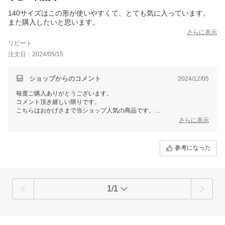
140サイズはこの形が使いやすくて、とても気に入っています。
また購入したいと思います。
さらに表示
リピート
注文日：2024/05/15
ショップからのコメント
2024/12/05
毎度ご購入ありがとうございます。
コメント頂き嬉しい限りです。
こちらはおかげさまで当ショップ人気の商品です。
さらに表示
またのご利用をお待ちしております。
レビューを書いてくださいましたので次回から使える３００円オフクー
ポンをお送りしております。
参考になった
是非是非よろしくお願いします。
1/1