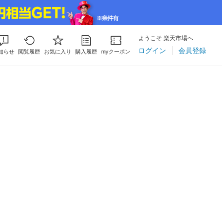
ようこそ 楽天市場へ
ログイン
会員登録
知らせ
閲覧履歴
お気に入り
購入履歴
myクーポン