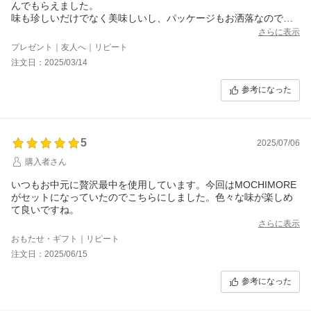
んでもらえました。
味も珍しいだけでなく美味しいし、パッケージもお洒落なので誰
に贈っても喜ばれます。
さらに表示
プレゼント｜友人へ｜リピート
注文日：2025/03/14
参考になった
5
2025/07/06
購入者さん
いつもお中元に贅沢最中を使用しています。今回はMOCHIMORE
がセットになっていたのでこちらにしました。色々な味が楽しめ
て良いですね。
さらに表示
おもたせ・ギフト｜リピート
注文日：2025/06/15
参考になった