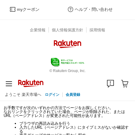
myクーポン
ヘルプ・問い合わせ
企業情報
個人情報保護方針
採用情報
© Rakuten Group, Inc.
ようこそ 楽天市場へ
ログイン
会員登録
お手数ですが次のいずれかの方法でページをお探しください。
なおリンクをクリックされていた場合、ページが削除された、または
URL（ページアドレス）が変更された可能性があります。
ブラウザの再読み込みを行う
入力したURL（ページアドレス）にタイプミスがないか確認す
る