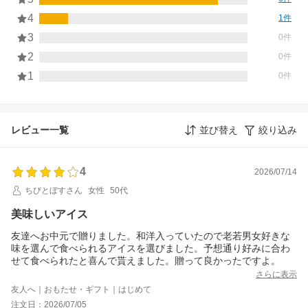
4
1件
3
0件
2
0件
1
0件
レビュー一覧
並び替え
絞り込み
4
2026/07/14
ちびとぼすさん
女性
50代
美味しいアイス
友達へお中元で贈りました。和洋入っていたので老若男女好きな
味を選んで食べられるアイスを選びました。予想通り好みに合わ
せて食べられたと喜んで貰えました。贈って良かったですよ。
さらに表示
友人へ｜おもたせ・ギフト｜はじめて
注文日：2026/07/05