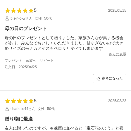
5
2025/05/15
b.s-n-o-wさん
女性
50代
母の日のプレゼント
母の日のプレゼントとして贈りました。家族みんなが集まる機会
があり、みんなでおいしくいただきました。甘すぎないので大き
めサイズのモナカアイスもペロリと食べてしまいます！
さらに表示
プレゼント｜家族へ｜リピート
注文日：2025/04/25
参考になった
5
2025/03/23
charlotte44さん
女性
50代
贈り物に最適
友人に贈ったのですが、冷凍庫に並べると「宝石箱のよう」と喜