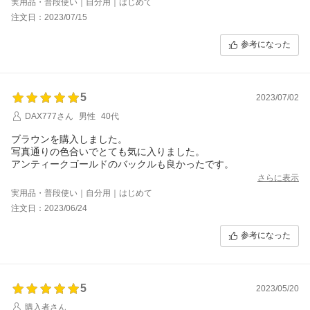
実用品・普段使い｜自分用｜はじめて
注文日：2023/07/15
参考になった
5
2023/07/02
DAX777さん
男性
40代
ブラウンを購入しました。
写真通りの色合いでとても気に入りました。
アンティークゴールドのバックルも良かったです。
さらに表示
実用品・普段使い｜自分用｜はじめて
注文日：2023/06/24
参考になった
5
2023/05/20
購入者さん