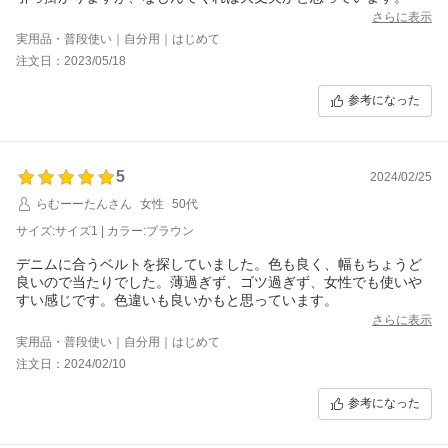
さらに表示
実用品・普段使い｜自分用｜はじめて
注文日：2023/05/18
参考になった
5
2024/02/25
らむーーたんさん
女性
50代
サイズ:サイズ1 | カラー:ブラウン
デニムに合うベルトを探していました。色も良く、幅もちょうど
良いので当たりでした。薄過ぎず、ゴツ過ぎず、女性でも使いや
すい感じです。色違いも良いかもと思っています。
さらに表示
実用品・普段使い｜自分用｜はじめて
注文日：2024/02/10
参考になった