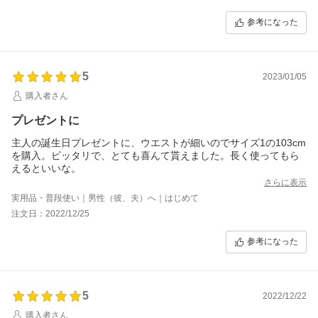
参考になった
5
2023/01/05
購入者さん
プレゼントに
主人の誕生日プレゼントに、ウエストが細いのでサイズ1の103cm
を購入。ピッタリで、とても喜んて貰えました。長く使ってもら
えるといいな。
さらに表示
実用品・普段使い｜男性（彼、夫）へ｜はじめて
注文日：2022/12/25
参考になった
5
2022/12/22
購入者さん