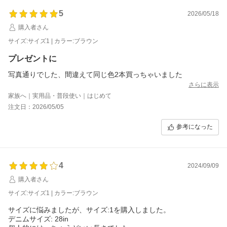
5
2026/05/18
購入者さん
サイズ:サイズ1 | カラー:ブラウン
プレゼントに
写真通りでした、間違えて同じ色2本買っちゃいました
さらに表示
家族へ｜実用品・普段使い｜はじめて
注文日：2026/05/05
参考になった
4
2024/09/09
購入者さん
サイズ:サイズ1 | カラー:ブラウン
サイズに悩みましたが、サイズ:1を購入しました。
デニムサイズ: 28in