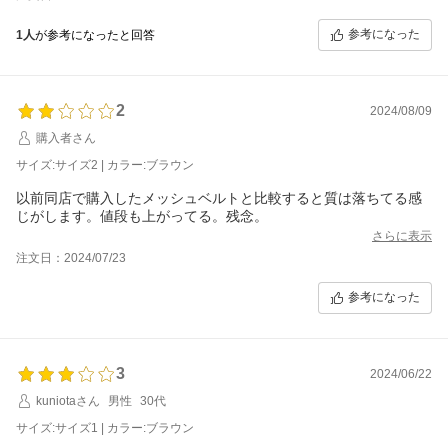
に使えるようになるまで時間がかかりそうです。デザインは素敵
なだけに残念です。
参考になった
1人
が参考になったと回答
2
2024/08/09
購入者さん
サイズ:サイズ2 | カラー:ブラウン
以前同店で購入したメッシュベルトと比較すると質は落ちてる感
じがします。値段も上がってる。残念。
さらに表示
注文日：2024/07/23
参考になった
3
2024/06/22
kuniotaさん
男性
30代
サイズ:サイズ1 | カラー:ブラウン