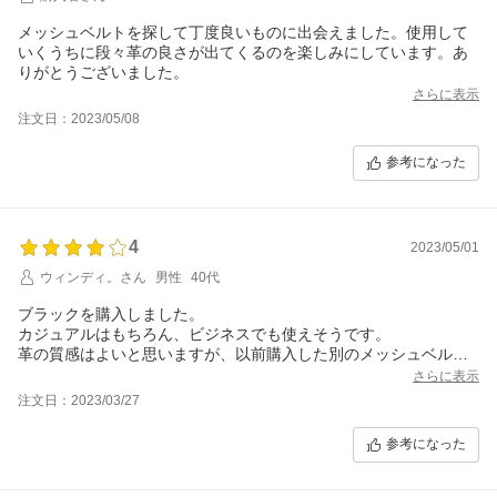
メッシュベルトを探して丁度良いものに出会えました。使用して
いくうちに段々革の良さが出てくるのを楽しみにしています。あ
りがとうございました。
さらに表示
注文日：2023/05/08
参考になった
4
2023/05/01
ウィンディ。さん
男性
40代
ブラックを購入しました。
カジュアルはもちろん、ビジネスでも使えそうです。
革の質感はよいと思いますが、以前購入した別のメッシュベルト
から想像していたよりも少し薄かったかなと思います。
さらに表示
注文日：2023/03/27
参考になった