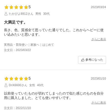
5
2023/03/24
たかぴよ8912さん
男性
30代
大満足です。
長さ、色、質感全て思っていた通りでした。これからヘビーに使
い込みたいと思います。
さらに表示
実用品・普段使い｜家族へ｜はじめて
注文日：2023/03/22
参考になった
5
2023/01/10
Dr.K6600さん
女性
40代
以前使っていたものが切れてしまったので似た感じのものを自分
用に購入しました。とても使いやすいです。
さらに表示
注文日：2022/11/10