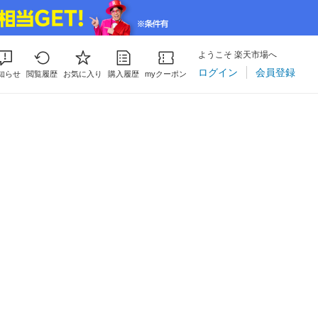
ようこそ 楽天市場へ
ログイン
会員登録
知らせ
閲覧履歴
お気に入り
購入履歴
myクーポン