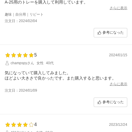
A-25用のトレーを購入して利用しています。
さらに表示
趣味｜自分用｜リピート
注文日：2024/02/04
参考になった
5
2024/01/15
champspyさん
女性
40代
気になっていて購入してみました。
ほどよい大きさで良かったです。また購入すると思います。
さらに表示
注文日：2024/01/09
参考になった
4
2023/12/24