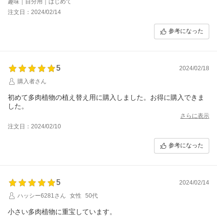
趣味｜自分用｜はじめて
注文日：2024/02/14
参考になった
5
2024/02/18
購入者さん
初めて多肉植物の植え替え用に購入しました。お得に購入できま
した。
さらに表示
注文日：2024/02/10
参考になった
5
2024/02/14
ハッシー6281さん
女性
50代
小さい多肉植物に重宝しています。