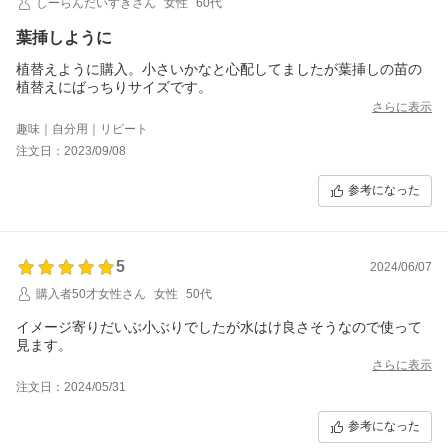
しーらんだいすきさん
女性
60代
葉挿しように
植替えように購入。小さいかなと心配してましたが葉挿しの苗の
植替えにばっちりサイズです。
さらに表示
趣味｜自分用｜リピート
注文日：2023/09/08
参考になった
5
2024/06/07
購入者50才女性さん
女性
50代
イメージ寄りだいぶ小ぶりでしたが水はけ良さそうなので使って
見ます。
さらに表示
注文日：2024/05/31
参考になった