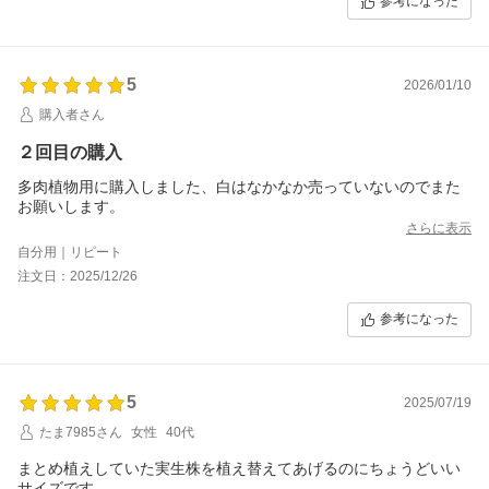
参考になった
5
2026/01/10
購入者さん
２回目の購入
多肉植物用に購入しました、白はなかなか売っていないのでまた
お願いします。
さらに表示
自分用｜リピート
注文日：2025/12/26
参考になった
5
2025/07/19
たま7985さん
女性
40代
まとめ植えしていた実生株を植え替えてあげるのにちょうどいい
サイズです。