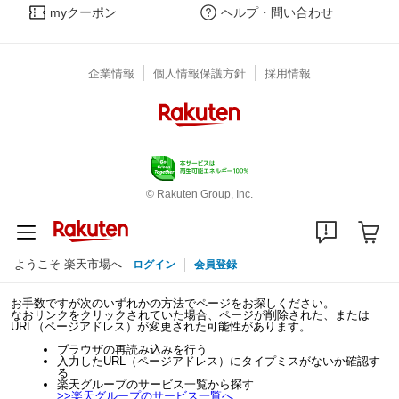
myクーポン
ヘルプ・問い合わせ
企業情報
個人情報保護方針
採用情報
© Rakuten Group, Inc.
ようこそ 楽天市場へ
ログイン
会員登録
お手数ですが次のいずれかの方法でページをお探しください。
なおリンクをクリックされていた場合、ページが削除された、または
URL（ページアドレス）が変更された可能性があります。
ブラウザの再読み込みを行う
入力したURL（ページアドレス）にタイプミスがないか確認す
る
楽天グループのサービス一覧から探す
>>
楽天グループのサービス一覧へ