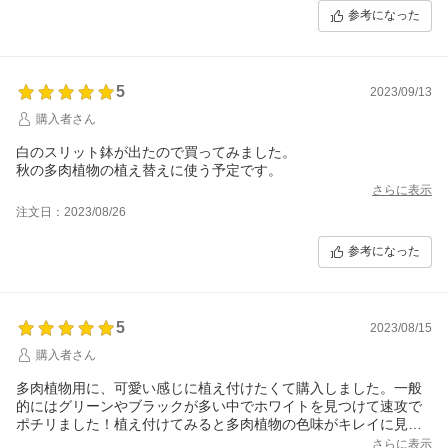
参考になった
5
2023/09/13
購入者さん
白のスリット鉢が出たので買ってみました。
秋の多肉植物の植え替えに使う予定です。
さらに表示
注文日：2023/08/26
参考になった
5
2023/08/15
購入者さん
多肉植物用に、可愛い感じに植え付けたくて購入しました。一般
的にはグリーンやブラックが多い中でホワイトを見つけて速攻で
ポチリました！植え付けてみると多肉植物の色味がキレイに見え
るので、販売を続けていただけるのなら秋の植え替えに向けてリ
さらに表示