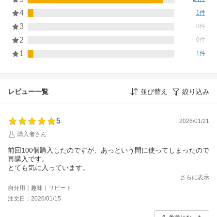
4
1件
3
0件
2
0件
1
1件
レビュー一覧
並び替え
絞り込み
5
2026/01/21
購入者さん
前回100個購入したのですが、あっという間に使ってしまったので
再購入です。
とても気に入っています。
さらに表示
自分用｜趣味｜リピート
注文日：2026/01/15