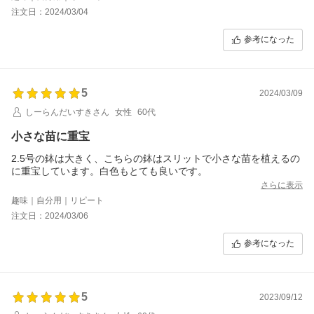
注文日：2024/03/04
参考になった
5
2024/03/09
しーらんだいすきさん
女性
60代
小さな苗に重宝
2.5号の鉢は大きく、こちらの鉢はスリットで小さな苗を植えるの
に重宝しています。白色もとても良いです。
さらに表示
趣味｜自分用｜リピート
注文日：2024/03/06
参考になった
5
2023/09/12