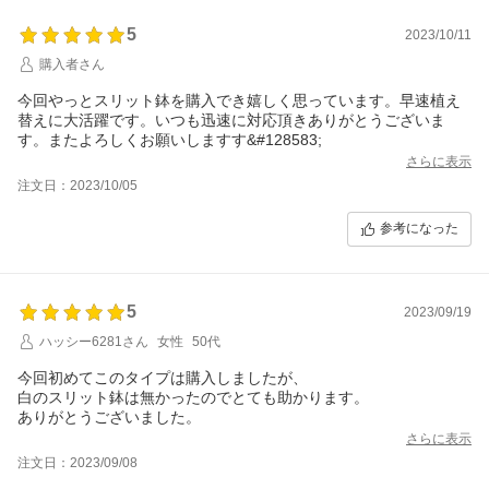
5
2023/10/11
購入者さん
今回やっとスリット鉢を購入でき嬉しく思っています。早速植え
替えに大活躍です。いつも迅速に対応頂きありがとうございま
す。またよろしくお願いしますす&#128583;
さらに表示
注文日：2023/10/05
参考になった
5
2023/09/19
ハッシー6281さん
女性
50代
今回初めてこのタイプは購入しましたが、
白のスリット鉢は無かったのでとても助かります。
ありがとうございました。
さらに表示
注文日：2023/09/08