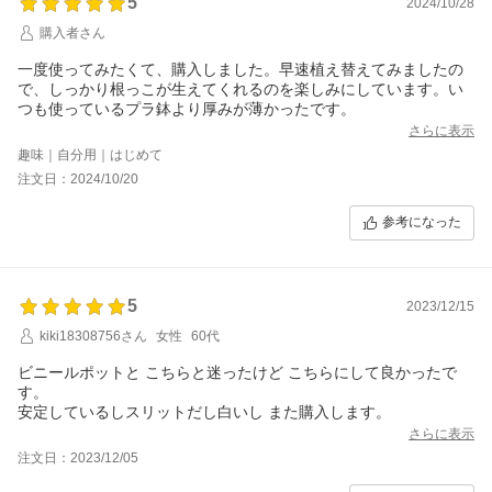
5
2024/10/28
購入者さん
一度使ってみたくて、購入しました。早速植え替えてみましたの
で、しっかり根っこが生えてくれるのを楽しみにしています。い
つも使っているプラ鉢より厚みが薄かったです。
さらに表示
趣味｜自分用｜はじめて
注文日：2024/10/20
参考になった
5
2023/12/15
kiki18308756さん
女性
60代
ビニールポットと こちらと迷ったけど こちらにして良かったで
す。
安定しているしスリットだし白いし また購入します。
さらに表示
注文日：2023/12/05