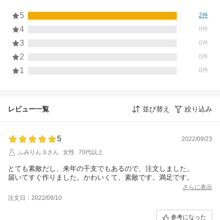
5
2件
4
0件
3
0件
2
0件
1
0件
レビュー一覧
並び替え
絞り込み
5
2022/09/23
ふみりん３さん
女性
70代以上
とても素敵だし、来年の干支でもあるので、注文しました。
届いてすぐ作りました。かわいくて、素敵です。満足です。
さらに表示
注文日：2022/09/10
参考になった