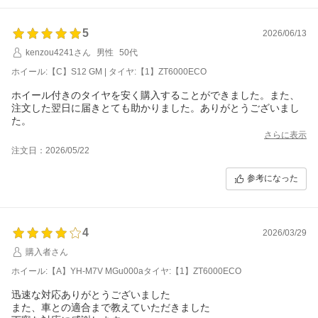
5
2026/06/13
kenzou4241さん
男性
50代
ホイール:【C】S12 GM | タイヤ:【1】ZT6000ECO
ホイール付きのタイヤを安く購入することができました。また、
注文した翌日に届きとても助かりました。ありがとうございまし
た。
さらに表示
注文日：2026/05/22
参考になった
4
2026/03/29
購入者さん
ホイール:【A】YH-M7V MGu000aタイヤ:【1】ZT6000ECO
迅速な対応ありがとうございました
また、車との適合まで教えていただきました