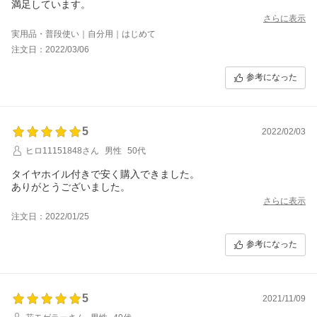
満足しています。
さらに表示
実用品・普段使い｜自分用｜はじめて
注文日：2022/03/06
参考になった
5
2022/02/03
ヒロ11151848さん
男性
50代
タイヤホイル付きで安く購入できました。
ありがとうございました。
さらに表示
注文日：2022/01/25
参考になった
5
2021/11/09