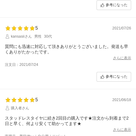
参考になった
5
2021/07/26
kansasiiさん
男性
30代
質問にも迅速に対応して頂きありがとうございました。発送も早
くありがたかったです。
さらに表示
注文日：2021/07/24
参考になった
5
2021/06/18
購入者さん
スタッドレスタイヤに続き2回目の購入です★注文から到着まで2
日と早く、何より安くて助かってます★
さらに表示