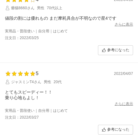
爺猫8660さん
男性
70代以上
値段の割には優れもの まだ摩耗具合が不明なので星4です
さらに表示
実用品・普段使い｜自分用｜はじめて
注文日：2022/03/25
参考になった
5
2022/04/07
ジャスミンT4さん
男性
20代
とてもスピーディー！！
乗り心地もよし！
さらに表示
実用品・普段使い｜自分用｜はじめて
注文日：2022/03/27
参考になった