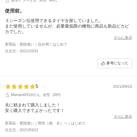
花モゲラーさん
男性
40代
使用前。
３シーズン位使用できるタイヤを探していました。
まだ使用していませんが、必要最低限の梱包に商品も新品ピカピ
カでした。
さらに表示
実用品・普段使い｜自分用｜はじめて
注文日：2021/10/31
参考になった
5
2021/09/10
Manami0310さん
女性
20代
夫に頼まれて購入しました！
安く購入できてよかったです！
さらに表示
実用品・普段使い｜男性（彼、夫）へ｜はじめて
注文日：2021/03/21