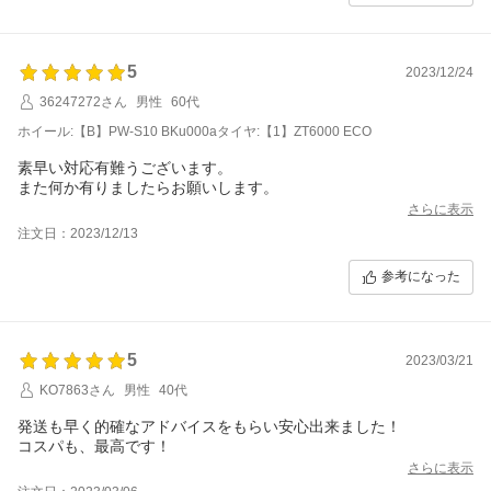
5
2023/12/24
36247272さん
男性
60代
ホイール:【B】PW-S10 BKu000aタイヤ:【1】ZT6000 ECO
素早い対応有難うございます。
また何か有りましたらお願いします。
さらに表示
注文日：2023/12/13
参考になった
5
2023/03/21
KO7863さん
男性
40代
発送も早く的確なアドバイスをもらい安心出来ました！
コスパも、最高です！
さらに表示