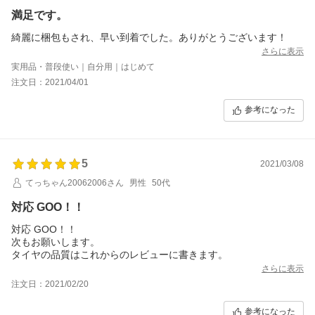
満足です。
綺麗に梱包もされ、早い到着でした。ありがとうございます！
さらに表示
実用品・普段使い｜自分用｜はじめて
注文日：2021/04/01
参考になった
5
2021/03/08
てっちゃん20062006さん
男性
50代
対応 GOO！！
対応 GOO！！
次もお願いします。
タイヤの品質はこれからのレビューに書きます。
さらに表示
注文日：2021/02/20
参考になった