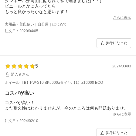
ダンボールが両面に貼られて裸で届きました(・・)
ビニールとかに入ってたら
もっと良かったかなと思います！
さらに表示
実用品・普段使い｜自分用｜はじめて
注文日：2020/04/05
参考になった
5
2024/03/03
購入者さん
ホイール:【B】PW-S10 BKu000aタイヤ:【1】ZT6000 ECO
コスパが高い
コスパが高い！
まだ耐久性はわかりませんが、今のところは何も問題ありませ。
さらに表示
注文日：2024/02/10
参考になった