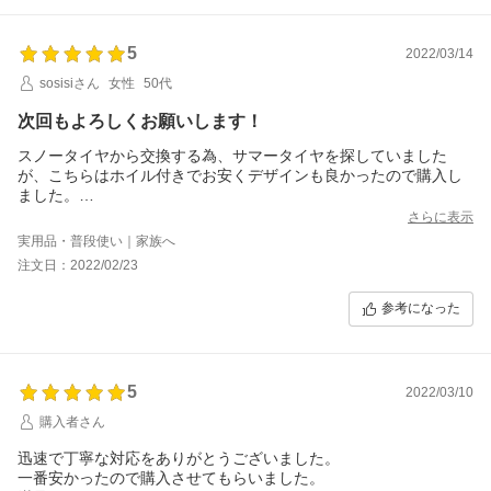
5
2022/03/14
sosisiさん
女性
50代
次回もよろしくお願いします！
スノータイヤから交換する為、サマータイヤを探していました
が、こちらはホイル付きでお安くデザインも良かったので購入し
ました。
買って正解でした。
さらに表示
実用品・普段使い｜家族へ
注文日：2022/02/23
参考になった
5
2022/03/10
購入者さん
迅速で丁寧な対応をありがとうございました。
一番安かったので購入させてもらいました。