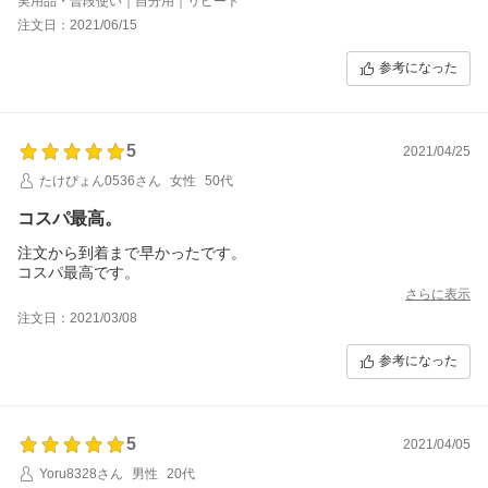
実用品・普段使い｜自分用｜リピート
注文日：2021/06/15
参考になった
5
2021/04/25
たけぴょん0536さん
女性
50代
コスパ最高。
注文から到着まで早かったです。
コスパ最高です。
さらに表示
注文日：2021/03/08
参考になった
5
2021/04/05
Yoru8328さん
男性
20代