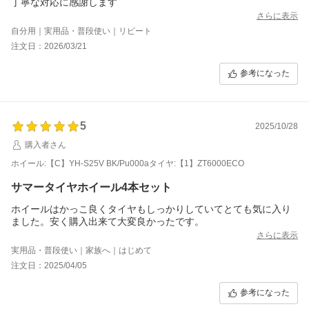
丁寧な対応に感謝します
さらに表示
自分用｜実用品・普段使い｜リピート
注文日：2026/03/21
参考になった
5
2025/10/28
購入者さん
ホイール:【C】YH-S25V BK/Pu000aタイヤ:【1】ZT6000ECO
サマータイヤホイール4本セット
ホイールはかっこ良くタイヤもしっかりしていてとても気に入り
ました。安く購入出来て大変良かったです。
さらに表示
実用品・普段使い｜家族へ｜はじめて
注文日：2025/04/05
参考になった