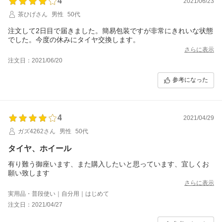
4
2021/06/23
茶ひげさん
男性
50代
注文して2日目で届きました。簡易包装ですが非常にきれいな状態
でした。今度の休みにタイヤ交換します。
さらに表示
注文日：2021/06/20
参考になった
4
2021/04/29
ガズ4262さん
男性
50代
タイヤ、ホイール
有り難う御座います、また購入したいと思っています、宜しくお
願い致します
さらに表示
実用品・普段使い｜自分用｜はじめて
注文日：2021/04/27