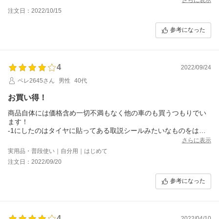
注文日：2022/10/15
参考になった
4
2022/09/24
ペレ2645さん
男性
40代
お買い得！
商品自体には価格含め一切不満もなく他の車のも買うつもりでい
ます！
-1にしたのはタイヤに貼ってある取説シールみたいなものをはが
すとタイヤがベトベトした感じに後が残っただけです！
さらに表示
実用品・普段使い｜自分用｜はじめて
注文日：2022/09/20
参考になった
4
2022/04/10