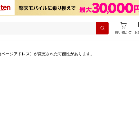
買い物かご
お
（ページアドレス）が変更された可能性があります。