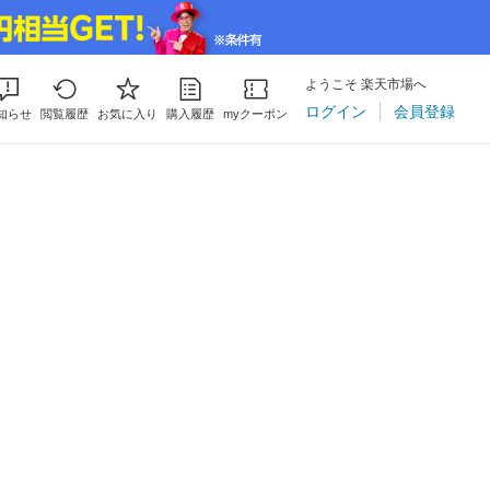
ようこそ 楽天市場へ
ログイン
会員登録
知らせ
閲覧履歴
お気に入り
購入履歴
myクーポン