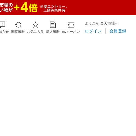
ようこそ 楽天市場へ
ログイン
会員登録
知らせ
閲覧履歴
お気に入り
購入履歴
myクーポン