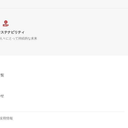
サステナビリティ
人々にとって持続的な未来
一覧
わせ
採用情報