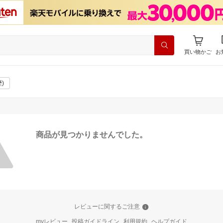
買い物かご
お
)
商品が見つかりませんでした。
レビューに関するご注意
myレビュー
投稿ガイドライン
利用規約
ヘルプガイド