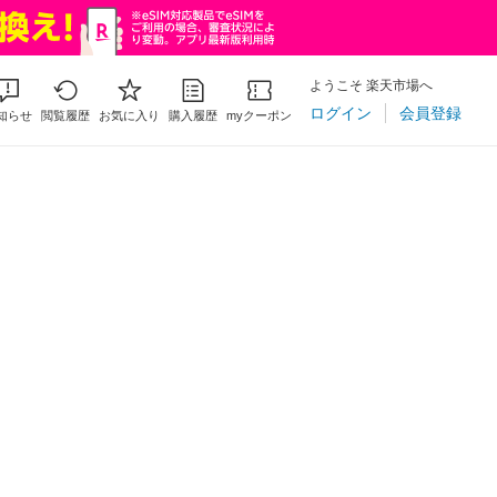
ようこそ 楽天市場へ
ログイン
会員登録
知らせ
閲覧履歴
お気に入り
購入履歴
myクーポン