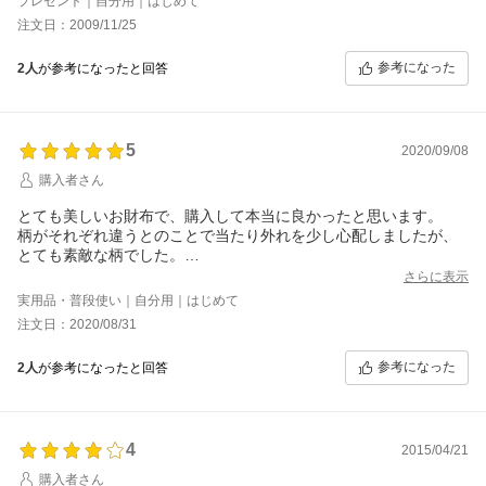
プレゼント｜自分用｜はじめて
ゃあ意味ないですけど。）
注文日：2009/11/25
入れてしまうとちょっと厚くなってフタの部分が若干浮きます。
（ボタン等が無いので仕方ないかもしれません。）
参考になった
2人
が参考になったと回答
そして私に届いたのには、小さな傷がついていました。
でもまた交換したりとかを考えると面倒なのでこのまま使いま
す。
期待していただけに、ハードルを上げ過ぎたのか若干残念に思う
5
部分が多かったです。
2020/09/08
オシャレなのも大事ですが、使い勝手が悪いとちょっと・・・。
購入者さん
小銭入れは多分使いません。もっさりしてしまいそうなので。
（同じ柄のコインパースがあればいいなぁなんて期待してしまい
とても美しいお財布で、購入して本当に良かったと思います。
ます。）
柄がそれぞれ違うとのことで当たり外れを少し心配しましたが、
とても素敵な柄でした。
艶やかな表面もとても美しいです。
さらに表示
小銭入れのファスナーも問題なく、カードを入れてもパンパンに
実用品・普段使い｜自分用｜はじめて
はなりませんでした。
注文日：2020/08/31
大切に使いたいと思います。
とても気に入ったので、色違いも検討中です。
参考になった
2人
が参考になったと回答
4
2015/04/21
購入者さん