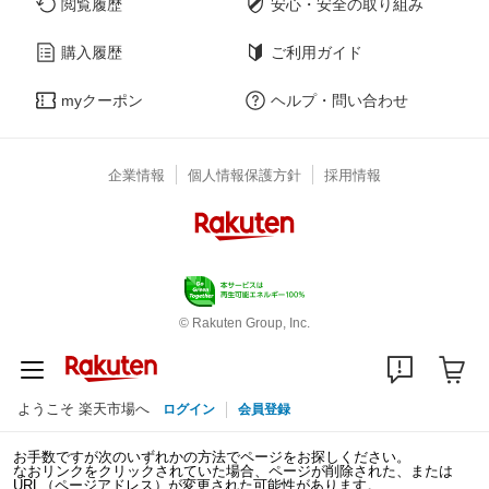
閲覧履歴
安心・安全の取り組み
購入履歴
ご利用ガイド
myクーポン
ヘルプ・問い合わせ
企業情報
個人情報保護方針
採用情報
© Rakuten Group, Inc.
ようこそ 楽天市場へ
ログイン
会員登録
お手数ですが次のいずれかの方法でページをお探しください。
なおリンクをクリックされていた場合、ページが削除された、または
URL（ページアドレス）が変更された可能性があります。