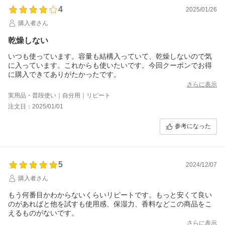
4
2025/01/26
購入者さん
乾燥しない
いつも使っています。容量も結構入っていて、乾燥しないので気
に入っています。これからも使いたいです。今回クーポンでお得
に購入できてありがたかったです。
さらに表示
実用品・普段使い｜自分用｜リピート
注文日：2025/01/01
参考になった
5
2024/12/07
購入者さん
もう何番目かわからないくらいリピートです。もっと安くて良い
のがあればと他を試すも使用感、保湿力、香料などこの商品をこ
えるものがないです。
さらに表示