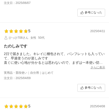
注文日：2025/06/07
参考になった
5
2025/04/11
ひっひ708さん
女性
50代
たのしみです
2日で届きました。キレイに梱包されて、パンフレットも入ってい
て、早速使うのが楽しみです
直ぐに使い心地が分かるとは思わないので、まずは一本使い切っ
てみます
さらに表示
実用品・普段使い｜自分用｜はじめて
注文日：2025/04/09
参考になった
5
2025/04/08