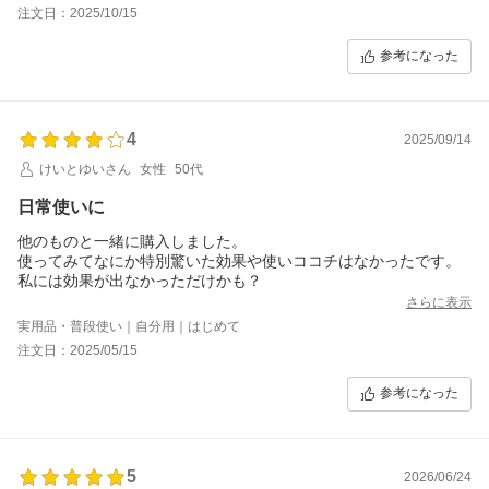
注文日：2025/10/15
参考になった
4
2025/09/14
けいとゆいさん
女性
50代
日常使いに
他のものと一緒に購入しました。
使ってみてなにか特別驚いた効果や使いココチはなかったです。
私には効果が出なかっただけかも？
さらに表示
実用品・普段使い｜自分用｜はじめて
注文日：2025/05/15
参考になった
5
2026/06/24