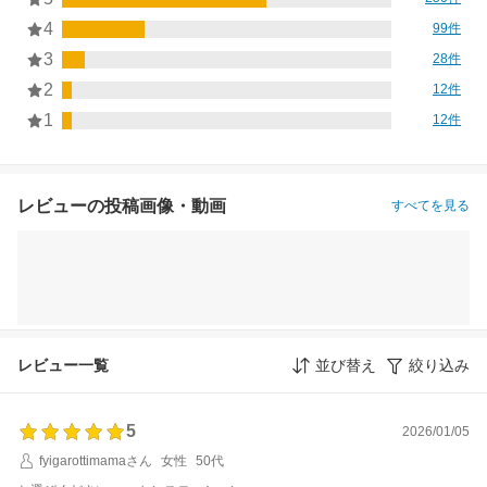
4
99件
3
28件
2
12件
1
12件
レビューの投稿画像・動画
すべてを見る
レビュー一覧
並び替え
絞り込み
5
2026/01/05
fyigarottimamaさん
女性
50代