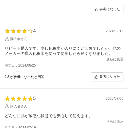
参考になった
4
2024/09/12
購入者さん
リピート購入です。少し化粧水が入りにくい印象でしたが、他の
メーカーの導入化粧水を使って使用したら良くなりました。
さらに表示
注文日：2024/08/25
参考になった
2人
が参考になったと回答
5
2025/07/06
購入者さん
どんなに肌が敏感な状態でも安心して使えます。
さらに表示
注文日：2024/07/19