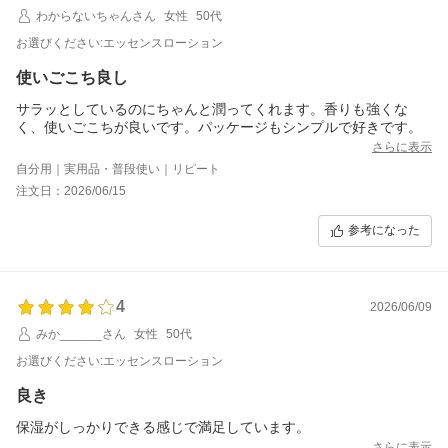
わからないちゃんさん
女性
50代
お選びください:エッセンスローション
使いごこち良し
サラッとしているのにちゃんと潤ってくれます。香りも強くな
く、使いごこちが良いです。パッケージもシンプルで好きです。
さらに表示
自分用｜実用品・普段使い｜リピート
注文日：2026/06/15
参考になった
4
2026/06/09
みか______さん
女性
50代
お選びください:エッセンスローション
良き
保湿がしっかりできる感じで満足しています。
さらに表示