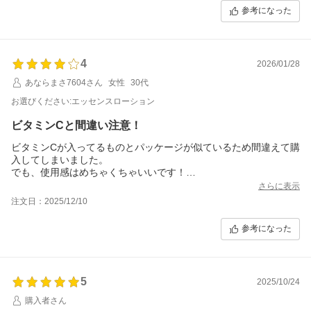
参考になった
4
2026/01/28
あならまさ7604さん
女性
30代
お選びください:エッセンスローション
ビタミンCと間違い注意！
ビタミンCが入ってるものとパッケージが似ているため間違えて購
入してしまいました。
でも、使用感はめちゃくちゃいいです！
ベタつかず、さっぱりしている使用感なのに、潤う感じです。
さらに表示
注文日：2025/12/10
参考になった
5
2025/10/24
購入者さん