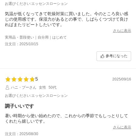
お選びください:エッセンスローション
気温が低くなってきて乾燥対策に買いました。今のところ良い感
じの使用感です。保湿力があるとの事で、しばらくつづけて良け
ればまたリピートしたいです。
さらに表示
実用品・普段使い｜自分用｜はじめて
注文日：2025/10/15
参考になった
5
2025/09/16
ハニ・プーさん
女性
50代
お選びください:エッセンスローション
調子いいです
暑い時期から使い始めたので、これからの季節でもしっとりして
くれたら嬉しいです。
さらに表示
注文日：2025/08/30