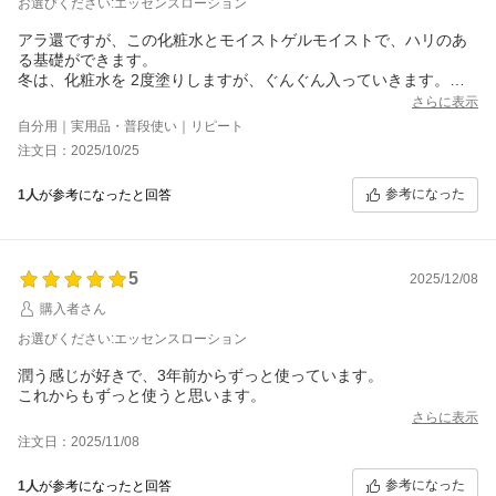
お選びください:エッセンスローション
アラ還ですが、この化粧水とモイストゲルモイストで、ハリのあ
る基礎ができます。
冬は、化粧水を 2度塗りしますが、ぐんぐん入っていきます。絶
対に使ってほしい化粧水です。
さらに表示
自分用｜実用品・普段使い｜リピート
注文日：2025/10/25
参考になった
1人
が参考になったと回答
5
2025/12/08
購入者さん
お選びください:エッセンスローション
潤う感じが好きで、3年前からずっと使っています。
これからもずっと使うと思います。
さらに表示
注文日：2025/11/08
参考になった
1人
が参考になったと回答