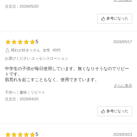
注文日：2026/05/20
参考になった
5
2026/05/17
晴れが好き☆さん
女性
40代
お選びください:エッセンスローション
中学生の子供が毎日使用しています。無くなりそうなのでリピー
トです。
肌荒れを起こすこともなく、使用できています。
さらに表示
子供へ｜趣味｜リピート
注文日：2026/04/20
参考になった
5
2026/03/23