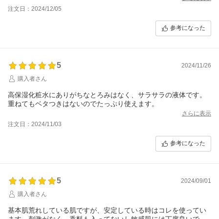
注文日：2024/12/05
参考になった
5
2024/11/26
購入者さん
高保湿化粧水にありがちなとろみはなく、サラサラの液体です。
重ねてもベタつきはないのでたっぷり使えます。
さらに表示
注文日：2024/11/03
参考になった
5
2024/09/01
購入者さん
基本肌荒れしている肌ですが、安定している時はコレを使ってい
ます。刺激がなく、香料も入ってないし敏感肌には丁度良いで