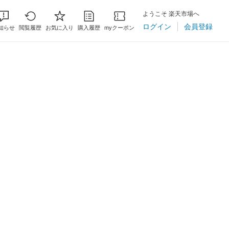
ようこそ 楽天市場へ
ログイン
会員登録
知らせ
閲覧履歴
お気に入り
購入履歴
myクーポン