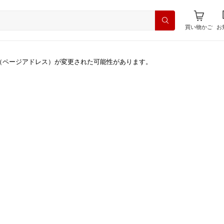
買い物かご
お
（ページアドレス）が変更された可能性があります。