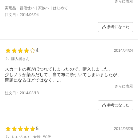
さらに表示
実用品・普段使い｜家族へ｜はじめて
注文日：2014/06/04
参考になった
4
2014/04/24
購入者さん
スカートの裾がほつれてしまったので、購入しました。
少しノリが染みだして、当て布に糸引いてしまいましたが、
問題になるほどではなく。
しっかりくっついたので、良かったです。
さらに表示
注文日：2014/03/18
参考になった
5
2014/03/28
トモゾ-さん
女性
50代