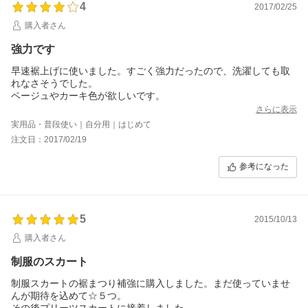
4
2017/02/25
購入者さん
強力です
早速裾上げに使いました。すごく強力だったので、洗濯しても取
れなさそうでした。
ベージュやカーキ色が欲しいです。
さらに表示
実用品・普段使い｜自分用｜はじめて
注文日：2017/02/19
参考になった
5
2015/10/13
購入者さん
制服のスカート
制服スカートの裾まつり補強に購入しました。まだ使っていませ
んが期待を込めて☆５つ。
その後プリーツスカートに接着しました。