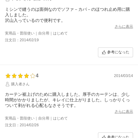
ミシンで縫うのは面倒なのでソファ－カバ－のほつれ止め用に購
入しました。
沢山入っているので便利です。
さらに表示
実用品・普段使い｜自分用｜はじめて
注文日：2014/02/19
参考になった
4
2014/03/14
購入者さん
カーテン裾上げのために購入しました。厚手のカーテンは、少し
時間がかかりましたが、キレイに仕上がりました。しっかりくっ
ついて剥がれる心配もなさそうです。
さらに表示
実用品・普段使い｜自分用｜はじめて
注文日：2014/02/26
参考になった