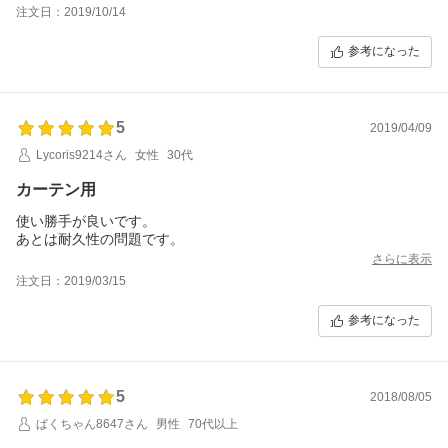
いです。
注文日：2019/10/14
参考になった
5
2019/04/09
Lycoris9214さん
女性
30代
カーテン用
使い勝手が良いです。
あとは耐久性の問題です。
さらに表示
注文日：2019/03/15
参考になった
5
2018/08/05
ぱくちゃん8647さん
男性
70代以上