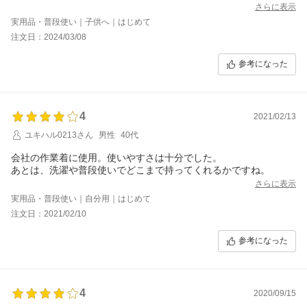
さらに表示
実用品・普段使い｜子供へ｜はじめて
注文日：2024/03/08
参考になった
4
2021/02/13
ユキハル0213さん
男性
40代
会社の作業着に使用。使いやすさは十分でした。
あとは、洗濯や普段使いでどこまで持ってくれるかですね。
さらに表示
実用品・普段使い｜自分用｜はじめて
注文日：2021/02/10
参考になった
4
2020/09/15