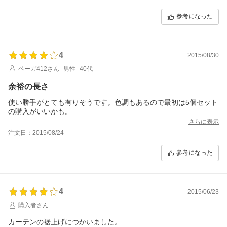
参考になった
4
2015/08/30
ペーガ412さん
男性
40代
余裕の長さ
使い勝手がとても有りそうです。色調もあるので最初は5個セット
の購入がいいかも。
さらに表示
注文日：2015/08/24
参考になった
4
2015/06/23
購入者さん
カーテンの裾上げにつかいました。