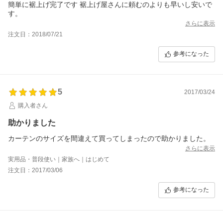
簡単に裾上げ完了です 裾上げ屋さんに頼むのよりも早いし安いで
す。
さらに表示
注文日：2018/07/21
参考になった
5
2017/03/24
購入者さん
助かりました
カーテンのサイズを間違えて買ってしまったので助かりました。
さらに表示
実用品・普段使い｜家族へ｜はじめて
注文日：2017/03/06
参考になった