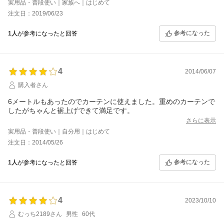
実用品・普段使い｜家族へ｜はじめて
して、足りなくなったら、また購入しようと思います。
注文日：2019/06/23
参考になった
1人
が参考になったと回答
4
2014/06/07
購入者さん
6メートルもあったのでカーテンに使えました。重めのカーテンで
したがちゃんと裾上げできて満足です。
さらに表示
実用品・普段使い｜自分用｜はじめて
注文日：2014/05/26
参考になった
1人
が参考になったと回答
4
2023/10/10
むっち2189さん
男性
60代