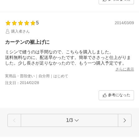
5
2014/03/09
購入者さん
カーテンの裾上げに
ミシンで縫うのは手間なので、こちらを購入しました。
送料無料なのに、配送早かったです。簡単でささっと仕上がりま
した。少し長さが足りなかったので、もう一つ購入予定です。
さらに表示
実用品・普段使い｜自分用｜はじめて
注文日：2014/02/28
参考になった
1/3