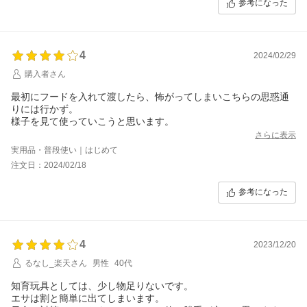
参考になった
4
2024/02/29
購入者さん
最初にフードを入れて渡したら、怖がってしまいこちらの思惑通
りには行かず。
様子を見て使っていこうと思います。
さらに表示
実用品・普段使い｜はじめて
注文日：2024/02/18
参考になった
4
2023/12/20
るなし_楽天さん
男性
40代
知育玩具としては、少し物足りないです。
エサは割と簡単に出てしまいます。