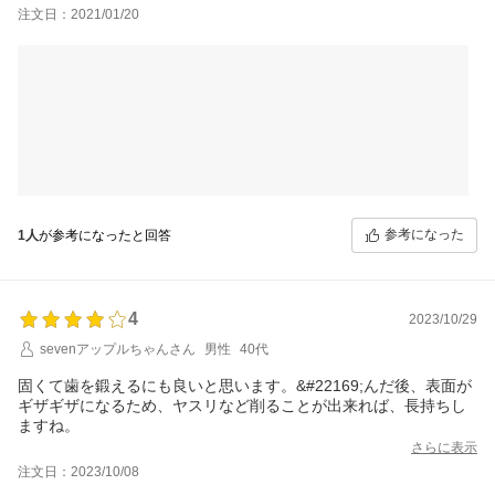
￣;)
注文日：2021/01/20
参考になった
1人
が参考になったと回答
4
2023/10/29
sevenアップルちゃんさん
男性
40代
固くて歯を鍛えるにも良いと思います。&#22169;んだ後、表面が
ギザギザになるため、ヤスリなど削ることが出来れば、長持ちし
ますね。
さらに表示
注文日：2023/10/08