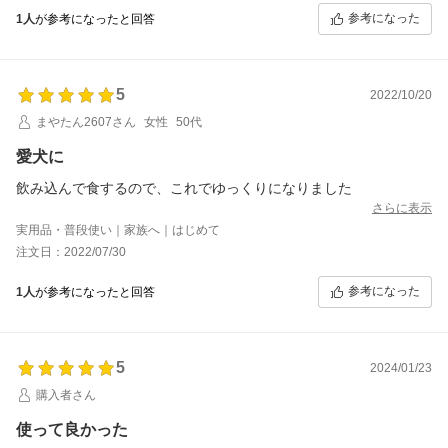
参考になった
1人
が参考になったと回答
5
2022/10/20
まやたん2607さん
女性
50代
愛犬に
飲み込んで食するので、これでゆっくりになりました
さらに表示
実用品・普段使い｜家族へ｜はじめて
注文日：2022/07/30
参考になった
1人
が参考になったと回答
5
2024/01/23
購入者さん
使って良かった