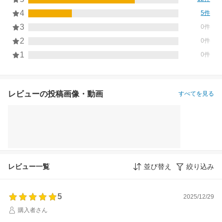
4
5件
3
0件
2
0件
1
0件
レビューの投稿画像・動画
すべてを見る
レビュー一覧
並び替え
絞り込み
5
2025/12/29
購入者さん