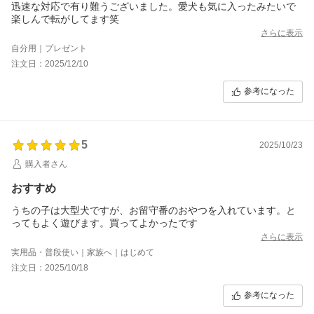
迅速な対応で有り難うございました。愛犬も気に入ったみたいで
楽しんで転がしてます笑
さらに表示
自分用｜プレゼント
注文日：2025/12/10
参考になった
5
2025/10/23
購入者さん
おすすめ
うちの子は大型犬ですが、お留守番のおやつを入れています。と
ってもよく遊びます。買ってよかったです
さらに表示
実用品・普段使い｜家族へ｜はじめて
注文日：2025/10/18
参考になった