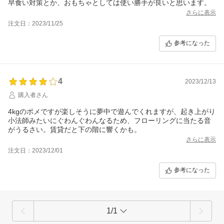
早食い対策とか、おもちゃとしては使い勝手が良いと思います。
さらに表示
注文日：2023/11/25
参考になった
4
2023/12/13
購入者さん
4kgのポメですが楽しそうに夢中で遊んでくれますが、起き上がり
小法師みたいにぐわんぐわんなるため、フローリングに当たる音
がうるさい。賃貸だと下の階に響くかも。
さらに表示
注文日：2023/12/01
参考になった
1/1