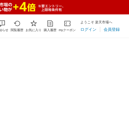
ようこそ 楽天市場へ
ログイン
会員登録
知らせ
閲覧履歴
お気に入り
購入履歴
myクーポン