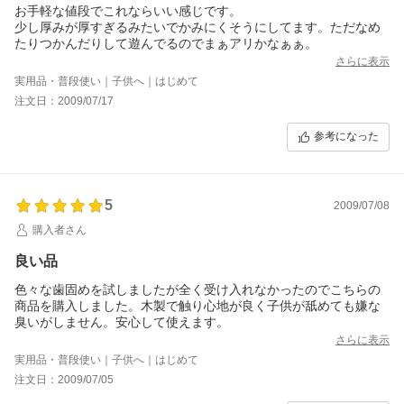
お手軽な値段でこれならいい感じです。
少し厚みが厚すぎるみたいでかみにくそうにしてます。ただなめ
たりつかんだりして遊んでるのでまぁアリかなぁぁ。
さらに表示
実用品・普段使い｜子供へ｜はじめて
注文日：2009/07/17
参考になった
5
2009/07/08
購入者さん
良い品
色々な歯固めを試しましたが全く受け入れなかったのでこちらの
商品を購入しました。木製で触り心地が良く子供が舐めても嫌な
臭いがしません。安心して使えます。
さらに表示
実用品・普段使い｜子供へ｜はじめて
注文日：2009/07/05