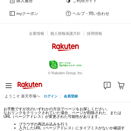
購入履歴
ご利用ガイド
myクーポン
ヘルプ・問い合わせ
企業情報
個人情報保護方針
採用情報
© Rakuten Group, Inc.
ようこそ 楽天市場へ
ログイン
会員登録
お手数ですが次のいずれかの方法でページをお探しください。
なおリンクをクリックされていた場合、ページが削除された、または
URL（ページアドレス）が変更された可能性があります。
ブラウザの再読み込みを行う
入力したURL（ページアドレス）にタイプミスがないか確認す