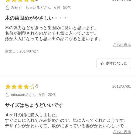
みせす ちゃいるどさん
女性
50代
木の歯固めがやさしい・・・
木の弾力などがきっと歯固めに良いと思います。
名前が刻印されるのがとても気に入っています。
孫が大人になっても思い出の品になると思います。
さらに表示
注文日：2014/07/27
参考になった
4
2012/07/01
minacoro5さん
女性
20代
サイズはちょうどいいです
４ヶ月の娘に購入しました。
すぐに口に入れてかみ始めたので、気に入ってくれたようです。
デザインがかわいくて、娘がにぎっている姿がかわいらしいで
す。
さらに表示