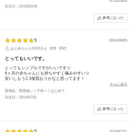
注文日：2018/02/16
参考になった
5
2014/08/05
おとめちゃん0333さん
女性
30代
とってもいいです。
とってもシンプルですがいいです☆
9ヶ月の赤ちゃんにも持ちやすく噛みやすい☆
安いしもう2,3個買おうかなと思ってます！
さらに表示
実用品・普段使い｜子供へ｜はじめて
注文日：2014/07/31
参考になった
5
2014/07/31