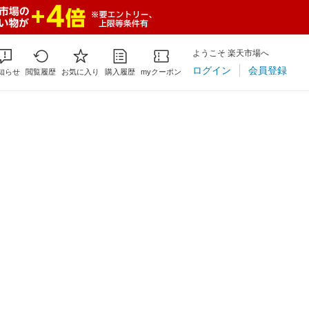
ようこそ 楽天市場へ
ログイン
会員登録
知らせ
閲覧履歴
お気に入り
購入履歴
myクーポン