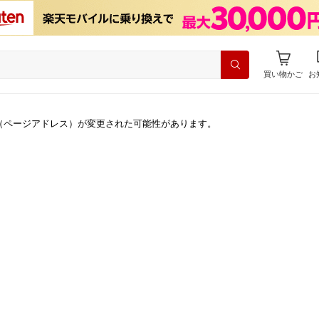
買い物かご
お
（ページアドレス）が変更された可能性があります。