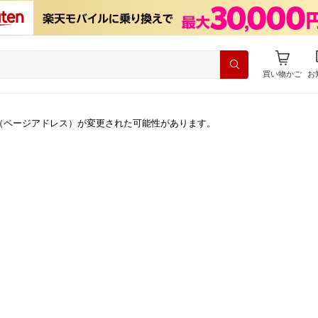
買い物かご
お
（ページアドレス）が変更された可能性があります。