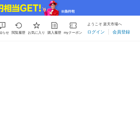
ようこそ 楽天市場へ
ログイン
会員登録
知らせ
閲覧履歴
お気に入り
購入履歴
myクーポン