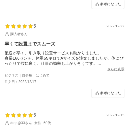
参考になった
5
2022/12/22
購入者さん
早くて設置までスムーズ
配送が早く、引き取り設置サービスも助かりました。
身長166センチ、体重55キロでAサイズを注文しましたが、体にぴ
ったりで腰に良く、仕事の効率も上がりそうです。
ありがとうございました。
さらに表示
ビジネス｜自分用｜はじめて
注文日：2022/12/17
参考になった
5
2022/12/15
drop@33さん
女性
50代