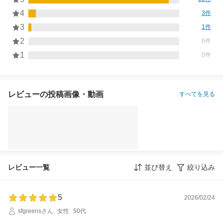
4
3件
3
1件
2
0件
1
0件
レビューの投稿画像・動画
すべてを見る
レビュー一覧
並び替え
絞り込み
5
2026/02/24
sfgreensさん
女性
50代