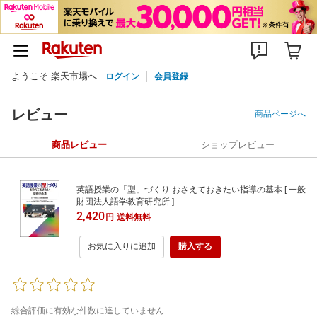
ようこそ 楽天市場へ
ログイン
会員登録
レビュー
商品ページへ
商品レビュー
ショップレビュー
英語授業の「型」づくり おさえておきたい指導の基本 [ 一般
財団法人語学教育研究所 ]
2,420
円
送料無料
お気に入りに追加
購入する
総合評価に有効な件数に達していません