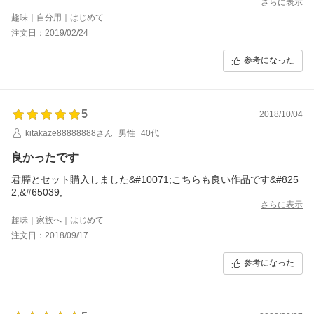
さらに表示
趣味｜自分用｜はじめて
注文日：2019/02/24
参考になった
5
2018/10/04
kitakaze88888888さん
男性
40代
良かったです
君膵とセット購入しました&#10071;こちらも良い作品です&#825
2;&#65039;
さらに表示
趣味｜家族へ｜はじめて
注文日：2018/09/17
参考になった