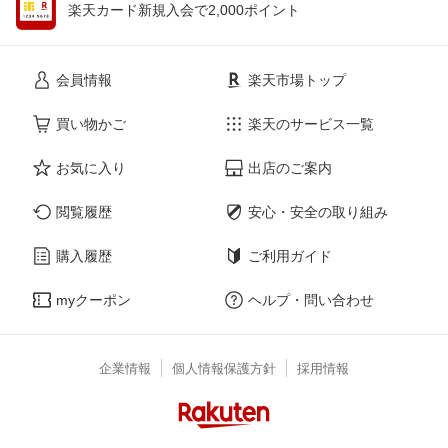
楽天カード新規入会で2,000ポイント
会員情報
楽天市場トップ
買い物かご
楽天のサービス一覧
お気に入り
出店のご案内
閲覧履歴
安心・安全の取り組み
購入履歴
ご利用ガイド
myクーポン
ヘルプ・問い合わせ
企業情報
個人情報保護方針
採用情報