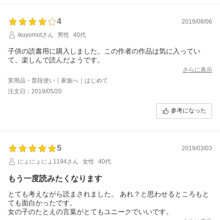
4
2019/08/06
ikuyomotさん
男性
40代
子供の読書用に購入しました。この作者の作品は気に入ってい
て、楽しんで読んだようです。
さらに表示
実用品・普段使い｜家族へ｜はじめて
注文日：2019/05/20
参考になった
5
2019/03/03
にょにょにょ1194さん
女性
40代
もう一度読みたくなります
とても考えながら読まされました。 あれ？と思わせるところもと
ても面白かったです。
女の子のたとえの言葉がとてもユニークでいいです。