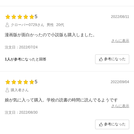
5
2022/08/11
クローバー0729さん
男性
20代
漫画版が面白かったので小説版も購入しました。
さらに表示
注文日：2022/07/24
参考になった
1人
が参考になったと回答
5
2022/09/04
購入者さん
娘が気に入って購入。学校の読書の時間に読んでるようです
さらに表示
注文日：2022/08/30
参考になった