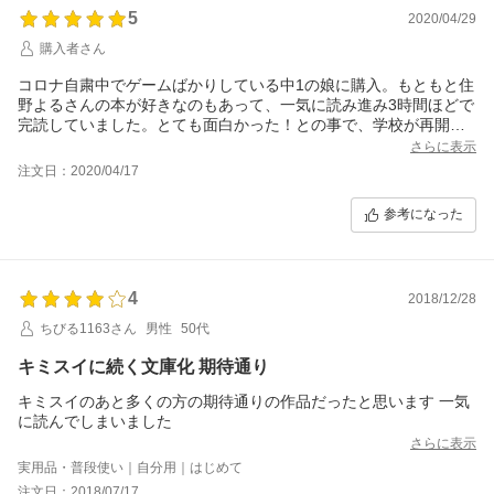
5
2020/04/29
購入者さん
コロナ自粛中でゲームばかりしている中1の娘に購入。もともと住
野よるさんの本が好きなのもあって、一気に読み進み3時間ほどで
完読していました。とても面白かった！との事で、学校が再開し
たら朝読書で何度も読み返したいと言っていたので購入して良か
さらに表示
ったなと思いました。
注文日：2020/04/17
参考になった
4
2018/12/28
ちびる1163さん
男性
50代
キミスイに続く文庫化 期待通り
キミスイのあと多くの方の期待通りの作品だったと思います 一気
に読んでしまいました
さらに表示
実用品・普段使い｜自分用｜はじめて
注文日：2018/07/17