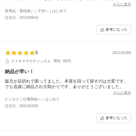
さらに表示
実用品・普段使い｜子供へ｜はじめて
注文日：2021/09/19
参考になった
5
2021/02/06
２１８０サカチャンさん
男性
60代
納品が早い！
版元が品切れで困ってました。本屋を回って探すのは大変です。
でも迅速に納品され大助かりです、ありがとうございました。
さらに表示
ビジネス｜仕事関係へ｜はじめて
注文日：2021/02/03
参考になった