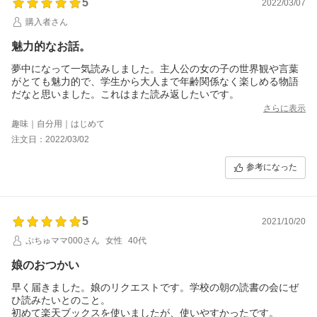
5
2022/03/07
購入者さん
魅力的なお話。
夢中になって一気読みしました。主人公の女の子の世界観や言葉
がとても魅力的で、学生から大人まで年齢関係なく楽しめる物語
だなと思いました。これはまた読み返したいです。
さらに表示
趣味｜自分用｜はじめて
注文日：2022/03/02
参考になった
5
2021/10/20
ぷちゅママ000さん
女性
40代
娘のおつかい
早く届きました。娘のリクエストです。学校の朝の読書の会にぜ
ひ読みたいとのこと。
初めて楽天ブックスを使いましたが、使いやすかったです。