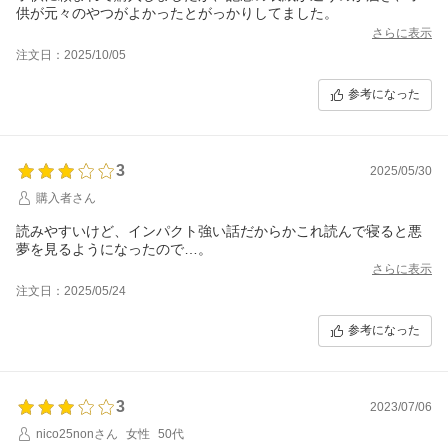
供が元々のやつがよかったとがっかりしてました。
さらに表示
注文日：2025/10/05
参考になった
3
2025/05/30
購入者さん
読みやすいけど、インパクト強い話だからかこれ読んで寝ると悪
夢を見るようになったので…。
さらに表示
注文日：2025/05/24
参考になった
3
2023/07/06
nico25nonさん
女性
50代