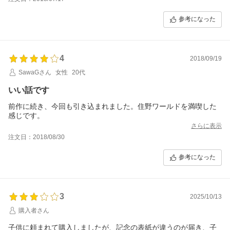
参考になった
4
2018/09/19
SawaGさん
女性
20代
いい話です
前作に続き、今回も引き込まれました。住野ワールドを満喫した
感じです。
さらに表示
注文日：2018/08/30
参考になった
3
2025/10/13
購入者さん
子供に頼まれて購入しましたが、記念の表紙が違うのが届き、子