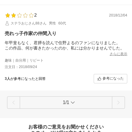
2
2018/12/04
ステラおじさん88さん
男性
60代
売れっ子作家の仲間入り
年甲斐もなく、君膵を読んで住野よるのファンになりました。
この作品、何が書きたかったのか、私には分かりませんでした。
さらに表示
趣味｜自分用｜リピート
注文日：2018/09/24
参考になった
3人
が参考になったと回答
1/1
お客様のご意見をお聞かせください