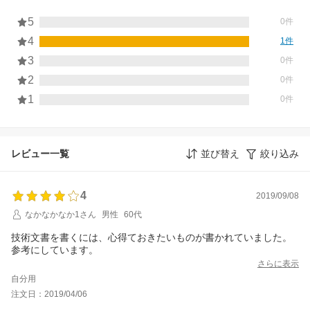
5
0件
4
1件
3
0件
2
0件
1
0件
レビュー一覧
並び替え
絞り込み
4
2019/09/08
なかなかなか1さん
男性
60代
技術文書を書くには、心得ておきたいものが書かれていました。
参考にしています。
さらに表示
自分用
注文日：2019/04/06