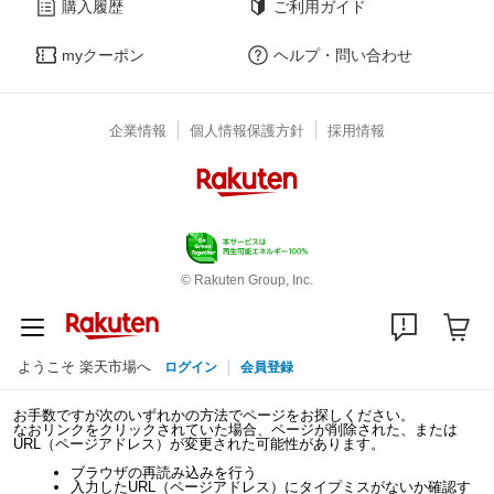
購入履歴
ご利用ガイド
myクーポン
ヘルプ・問い合わせ
企業情報
個人情報保護方針
採用情報
© Rakuten Group, Inc.
ようこそ 楽天市場へ
ログイン
会員登録
お手数ですが次のいずれかの方法でページをお探しください。
なおリンクをクリックされていた場合、ページが削除された、または
URL（ページアドレス）が変更された可能性があります。
ブラウザの再読み込みを行う
入力したURL（ページアドレス）にタイプミスがないか確認す