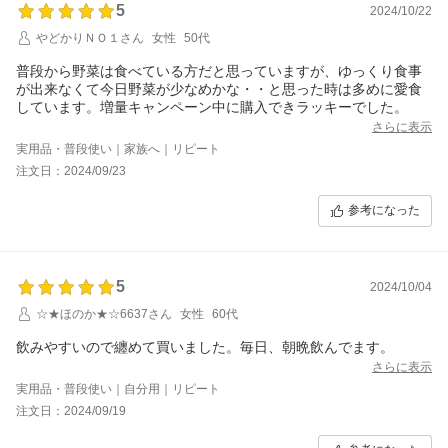
5
2024/10/22
やどかりＮＯ１さん
女性
50代
普段から野菜は食べている方だと思っていますが、ゆっくり食事
が出来なくて今日野菜が少なめかな・・と思った時は多めに愛食
しています。増量キャンペーン中に購入できラッキーでした。
さらに表示
実用品・普段使い｜家族へ｜リピート
注文日：2024/09/23
参考になった
5
2024/10/04
☆★ほのか★☆6637さん
女性
60代
飲みやすいので纏めて買いました。毎日、朝晩飲んでます。
さらに表示
実用品・普段使い｜自分用｜リピート
注文日：2024/09/19