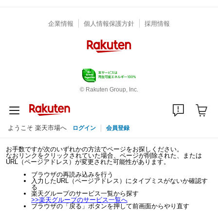
企業情報
個人情報保護方針
採用情報
© Rakuten Group, Inc.
ようこそ 楽天市場へ
ログイン
会員登録
お手数ですが次のいずれかの方法でページをお探しください。
なおリンクをクリックされていた場合、ページが削除された、または
URL（ページアドレス）が変更された可能性があります。
ブラウザの再読み込みを行う
入力したURL（ページアドレス）にタイプミスがないか確認す
る
楽天グループのサービス一覧から探す
>>
楽天グループのサービス一覧へ
ブラウザの「戻る」ボタンを押して前画面からやり直す