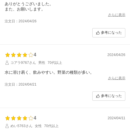
ありがとうございました。
また、お願いします。
さらに表示
注文日：2024/04/26
参考になった
4
2024/04/26
コアラ9767さん
男性
70代以上
水に溶け易く、飲みやすい。野菜の種類が多い。
さらに表示
注文日：2024/04/21
参考になった
4
2024/04/11
めい5763さん
女性
70代以上