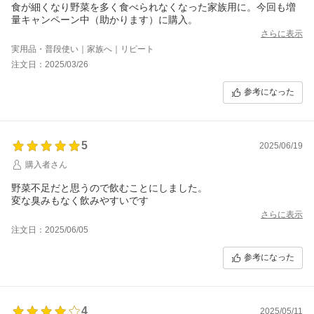
食が細くなり野菜を多く食べられなくなった家族用に。今回も増
量キャンペーン中（助かります）に購入。
さらに表示
実用品・普段使い｜家族へ｜リピート
注文日：2025/03/26
参考になった
5
2025/06/19
購入者さん
野菜不足だと思うので飲むことにしました。
変な臭みもなく飲みやすいです
さらに表示
注文日：2025/06/05
参考になった
4
2025/05/11