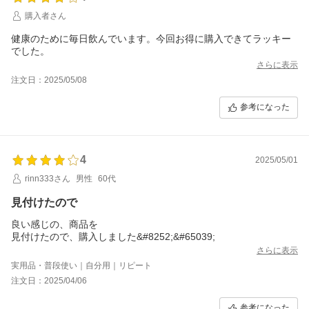
購入者さん
健康のために毎日飲んでいます。今回お得に購入できてラッキー
でした。
さらに表示
注文日：2025/05/08
参考になった
4
2025/05/01
rinn333さん
男性
60代
見付けたので
良い感じの、商品を
見付けたので、購入しました&#8252;&#65039;
さらに表示
実用品・普段使い｜自分用｜リピート
注文日：2025/04/06
参考になった