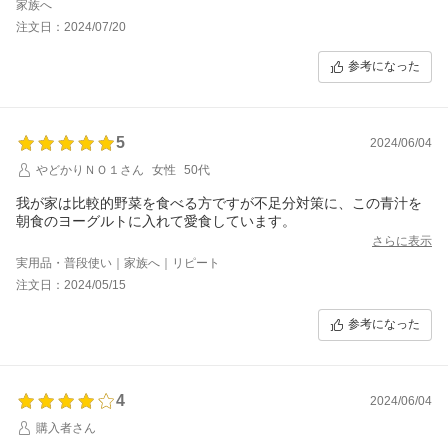
家族へ
注文日：2024/07/20
参考になった
5
2024/06/04
やどかりＮＯ１さん
女性
50代
我が家は比較的野菜を食べる方ですが不足分対策に、この青汁を
朝食のヨーグルトに入れて愛食しています。
さらに表示
実用品・普段使い｜家族へ｜リピート
注文日：2024/05/15
参考になった
4
2024/06/04
購入者さん