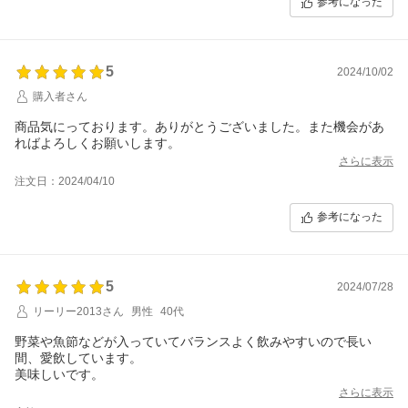
参考になった
5
2024/10/02
購入者さん
商品気にっております。ありがとうございました。また機会があ
ればよろしくお願いします。
さらに表示
注文日：2024/04/10
参考になった
5
2024/07/28
リーリー2013さん
男性
40代
野菜や魚節などが入っていてバランスよく飲みやすいので長い
間、愛飲しています。
美味しいです。
さらに表示