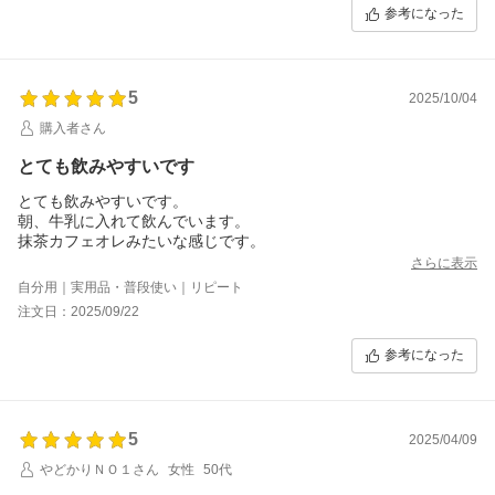
参考になった
5
2025/10/04
購入者さん
とても飲みやすいです
とても飲みやすいです。
朝、牛乳に入れて飲んでいます。
抹茶カフェオレみたいな感じです。
さらに表示
自分用｜実用品・普段使い｜リピート
注文日：2025/09/22
参考になった
5
2025/04/09
やどかりＮＯ１さん
女性
50代