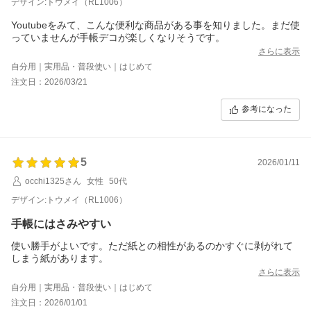
デザイン:トウメイ（RL1006）
Youtubeをみて、こんな便利な商品がある事を知りました。まだ使
っていませんが手帳デコが楽しくなりそうです。
さらに表示
自分用｜実用品・普段使い｜はじめて
注文日：2026/03/21
参考になった
5
2026/01/11
occhi1325さん
女性
50代
デザイン:トウメイ（RL1006）
手帳にはさみやすい
使い勝手がよいです。ただ紙との相性があるのかすぐに剥がれて
しまう紙があります。
さらに表示
自分用｜実用品・普段使い｜はじめて
注文日：2026/01/01