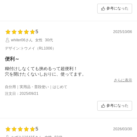
参考になった
5
2025/10/06
whiter06さん
女性
30代
デザイン:トウメイ（RL1006）
便利～
糊付けしなくても挟めるって超便利！
さらに表示
自分用｜実用品・普段使い｜はじめて
注文日：2025/09/21
参考になった
5
2026/03/30