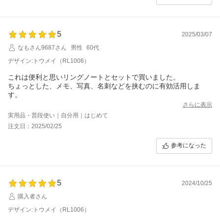
5
2025/03/07
なもさん9687さん
男性
60代
デザイン:トウメイ（RL1006）
これは便利と思いリングノートとセットで買いました。
ちょっとした、メモ、写真、名刺などを挟むのに有効活用しま
す。
さらに表示
実用品・普段使い｜自分用｜はじめて
注文日：2025/02/25
参考になった
5
2024/10/25
購入者さん
デザイン:トウメイ（RL1006）