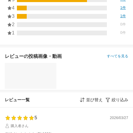
4
1件
3
1件
2
0件
1
0件
レビューの投稿画像・動画
すべてを見る
レビュー一覧
並び替え
絞り込み
5
2026/03/27
購入者さん