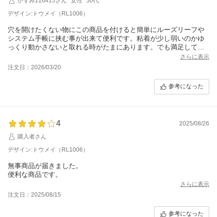
かずみ116415さん
女性
50代
デザイン:トウメイ（RL1006）
穴を開けたくない物にこの商品を付けると簡単にルーズリーフや
システム手帳に挟む事が出来て便利です。粘着が少し弱いのかゆ
っくり動かさないと取れる時がたまにあります。でも満足してい
ます。
さらに表示
注文日：2026/03/20
参考になった
4
2025/08/26
購入者さん
デザイン:トウメイ（RL1006）
無事商品が届きました。
便利な商品です。
さらに表示
注文日：2025/08/15
参考になった