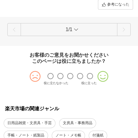
念です。
参考になった
1/1
お客様のご意見をお聞かせください
このページは役に立ちましたか？
役に立たなかった
役に立った
楽天市場の関連ジャンル
日用品雑貨・文房具・手芸
文房具・事務用品
手帳・ノート・紙製品
ノート・メモ帳
付箋紙