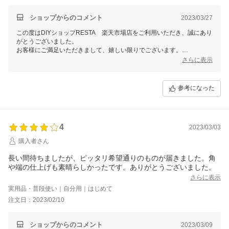
ショップからのコメント
2023/03/27
この度はDIYショップRESTA 楽天市場店をご利用いただき、誠にあり
がとうございました。
お客様にご満足いただきまして、嬉しい限りでございます。
さらに表示
参考になった
4
2023/03/03
購入者さん
長い間待ちましたが、ピッタリ希望通りのものが届きました。角
や端の仕上げも素晴らしかったです。ありがとうございました。
さらに表示
実用品・普段使い｜自分用｜はじめて
注文日：2023/02/10
ショップからのコメント
2023/03/09