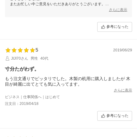
またお忙しい中ご意見をいただきありがとうございます。
さらに表示
商品気に入って頂き大変嬉しく思います。
弊社ではさまざまな商品を取り扱っておりますので
またご縁がございましたらよろしくお願いいたします。
参考になった
ありがとうございました。
5
2019/06/29
JIJI70さん
男性
40代
寸分たがわず。
もう注文通りでピッタリでした。木製の机用に購入しましたが 木
目が綺麗に出てとても気に入ってます。
さらに表示
ビジネス｜仕事関係へ｜はじめて
注文日：2019/04/18
参考になった