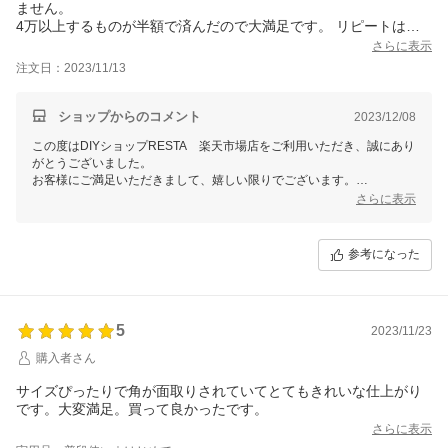
ません。
4万以上するものが半額で済んだので大満足です。 リピートは間
違いありませんね。
さらに表示
注文日：2023/11/13
ショップからのコメント
2023/12/08
この度はDIYショップRESTA 楽天市場店をご利用いただき、誠にあり
がとうございました。
お客様にご満足いただきまして、嬉しい限りでございます。
またのご利用をスタッフ一同心よりお待ちしております。
さらに表示
参考になった
5
2023/11/23
購入者さん
サイズぴったりで角が面取りされていてとてもきれいな仕上がり
です。大変満足。買って良かったです。
さらに表示