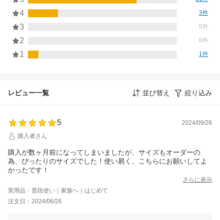
4
3件
3
0件
2
0件
1
1件
レビュー一覧
並び替え
絞り込み
5
2024/09/26
購入者さん
購入が数ヶ月前になってしまいましたが、サイズもオーダーの
為、ぴったりのサイズでした！使い易く、こちらにお願いしてよ
かったです！
さらに表示
実用品・普段使い｜家族へ｜はじめて
注文日：2024/06/26