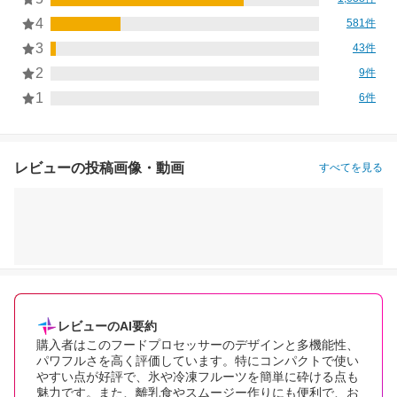
4
581件
3
43件
2
9件
1
6件
レビューの投稿画像・動画
すべてを見る
レビューのAI要約
購入者はこのフードプロセッサーのデザインと多機能性、
パワフルさを高く評価しています。特にコンパクトで使い
やすい点が好評で、氷や冷凍フルーツを簡単に砕ける点も
魅力です。また、離乳食やスムージー作りにも便利で、お