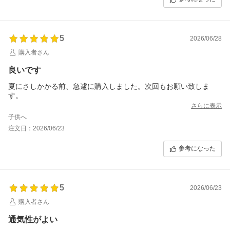
5
2026/06/28
購入者さん
良いです
夏にさしかかる前、急遽に購入しました。次回もお願い致しま
す。
さらに表示
子供へ
注文日：2026/06/23
参考になった
5
2026/06/23
購入者さん
通気性がよい