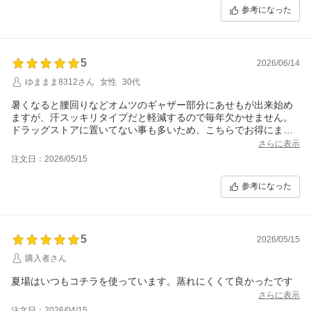
参考になった
5
2026/06/14
ゆままま8312さん
女性
30代
暑くなると腰回りなどオムツのギャザー部分にあせもが出来始め
ますが、汗スッキリタイプだと軽減するので毎年欠かせません。
ドラッグストアに置いてない事も多いため、こちらでお得にまと
め買いできて家にも運んでもらえて大変助かります。ありがとう
さらに表示
ございました！
注文日：2026/05/15
参考になった
5
2026/05/15
購入者さん
夏場はいつもコチラを使っています。蒸れにくくて良かったです
さらに表示
注文日：2026/04/15