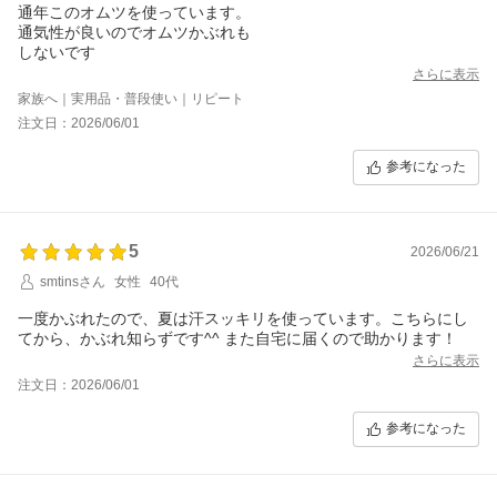
通年このオムツを使っています。
通気性が良いのでオムツかぶれも
しないです
さらに表示
家族へ｜実用品・普段使い｜リピート
注文日：2026/06/01
参考になった
5
2026/06/21
smtinsさん
女性
40代
一度かぶれたので、夏は汗スッキリを使っています。こちらにし
てから、かぶれ知らずです^^ また自宅に届くので助かります！
さらに表示
注文日：2026/06/01
参考になった