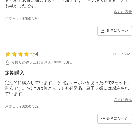
まとめてお得に購入できとても満足です。注文から到着までとて
も早かったです。
さらに表示
注文日：2026/07/20
参考になった
4
2026/07/21
素振りの達人二代目さん
男性
60代
定期購入
定期的に購入しています。今回はクーポンがあったので2セット、
割安です。おむつは何と言っても必需品、息子夫婦には感謝され
ています。
さらに表示
注文日：2026/07/12
参考になった