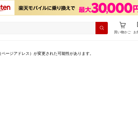
買い物かご
お
（ページアドレス）が変更された可能性があります。