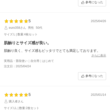
参考になった
5
2025/04/26
euro358さん
男性
50代
サイズ:L | 数量:4枚セット
肌触りとサイズ感が良い。
肌触り良く、サイズ感もピッタリでとても満足しております。
さらに表示
実用品・普段使い｜自分用｜はじめて
注文日：2025/04/24
参考になった
5
2025/01/14
購入者さん
サイズ:LL | 数量:2枚セット