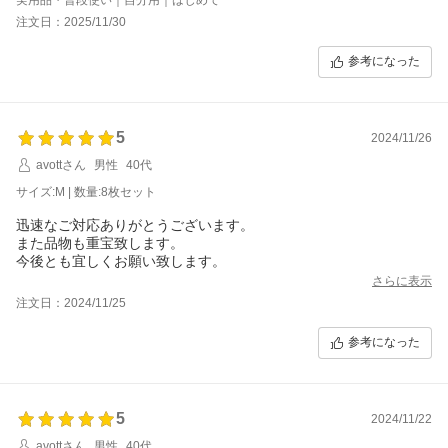
した
注文日：2025/11/30
参考になった
5
2024/11/26
avottさん
男性
40代
サイズ:M | 数量:8枚セット
迅速なご対応ありがとうございます。
また品物も重宝致します。
今後とも宜しくお願い致します。
さらに表示
注文日：2024/11/25
参考になった
5
2024/11/22
avottさん
男性
40代