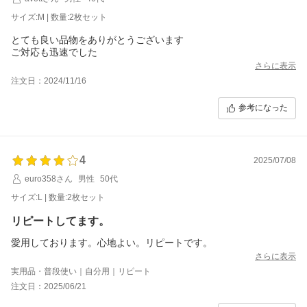
サイズ:M | 数量:2枚セット
とても良い品物をありがとうございます
ご対応も迅速でした
さらに表示
注文日：2024/11/16
参考になった
4
2025/07/08
euro358さん
男性
50代
サイズ:L | 数量:2枚セット
リピートしてます。
愛用しております。心地よい。リピートです。
さらに表示
実用品・普段使い｜自分用｜リピート
注文日：2025/06/21