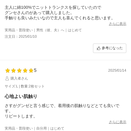
主人に綿100%でニットトランクスを探していたので
グンセさんのがあって購入しました。
手触りも良いみたいなので主人も喜んでくれると思います。
さらに表示
実用品・普段使い｜男性（彼、夫）へ｜はじめて
注文日：2025/01/10
参考になった
5
2025/01/14
購入者さん
サイズ:L | 数量:2枚セット
心地よい肌触り
さすがグンゼと言う感じで、着用後の肌触りなどとても良いで
す。
リピートします。
さらに表示
実用品・普段使い｜自分用｜はじめて