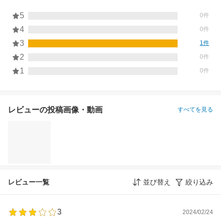
5
0件
4
0件
3
1件
2
0件
1
0件
レビューの投稿画像・動画
すべてを見る
レビュー一覧
並び替え
絞り込み
3
2024/02/24