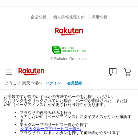
企業情報
個人情報保護方針
採用情報
© Rakuten Group, Inc.
ようこそ 楽天市場へ
ログイン
会員登録
お手数ですが次のいずれかの方法でページをお探しください。
なおリンクをクリックされていた場合、ページが削除された、または
URL（ページアドレス）が変更された可能性があります。
ブラウザの再読み込みを行う
入力したURL（ページアドレス）にタイプミスがないか確認す
る
楽天グループのサービス一覧から探す
>>
楽天グループのサービス一覧へ
ブラウザの「戻る」ボタンを押して前画面からやり直す